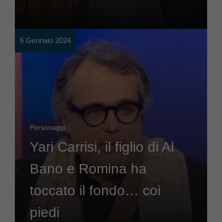
6 Gennaio 2024
Personaggi
Yari Carrisi, il figlio di Al
Bano e Romina ha
toccato il fondo… coi
piedi