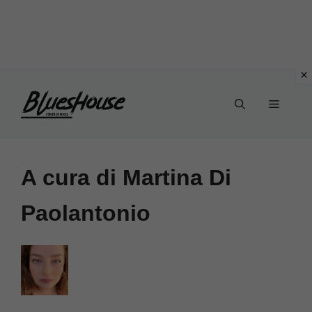
Vai
Menu
al
contenuto
A cura di Martina Di
Paolantonio