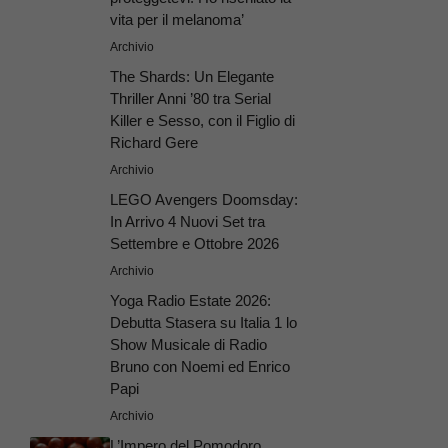
vita per il melanoma’
Archivio
The Shards: Un Elegante
Thriller Anni ’80 tra Serial
Killer e Sesso, con il Figlio di
Richard Gere
Archivio
LEGO Avengers Doomsday:
In Arrivo 4 Nuovi Set tra
Settembre e Ottobre 2026
Archivio
Yoga Radio Estate 2026:
Debutta Stasera su Italia 1 lo
Show Musicale di Radio
Bruno con Noemi ed Enrico
Papi
Archivio
L’Impero del Pomodoro