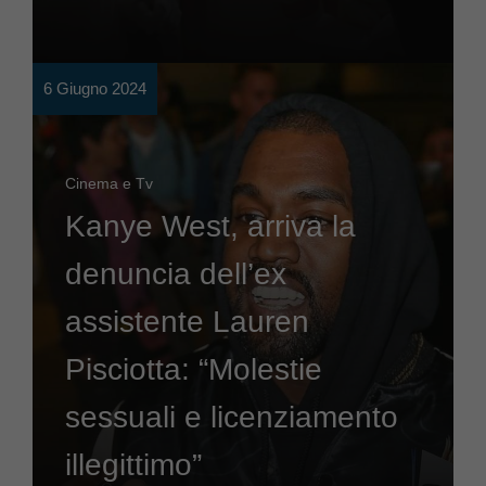
6 Giugno 2024
Cinema e Tv
Kanye West, arriva la
denuncia dell’ex
assistente Lauren
Pisciotta: “Molestie
sessuali e licenziamento
illegittimo”