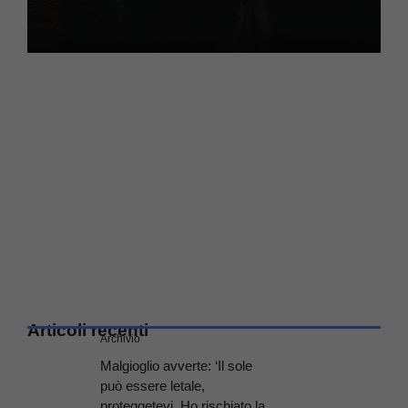
Articoli recenti
Archivio
Malgioglio avverte: ‘Il sole
può essere letale,
proteggetevi. Ho rischiato la