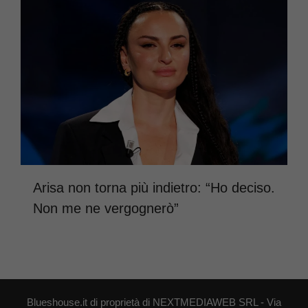
Arisa non torna più indietro: “Ho deciso.
Non me ne vergognerò”
Blueshouse.it di proprietà di NEXTMEDIAWEB SRL - Via