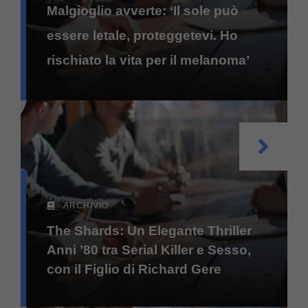
Malgioglio avverte: ‘Il sole può
essere letale, proteggetevi. Ho
rischiato la vita per il melanoma’
ARCHIVIO
The Shards: Un Elegante Thriller
Anni ’80 tra Serial Killer e Sesso,
con il Figlio di Richard Gere