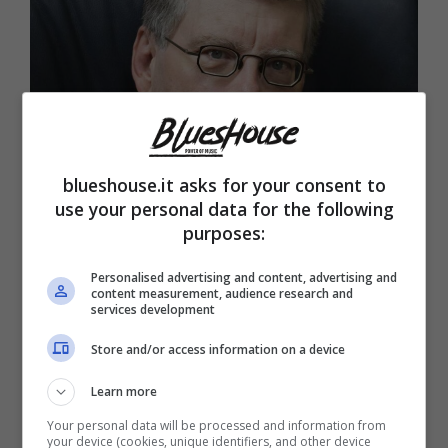
blueshouse.it asks for your consent to
use your personal data for the following
purposes:
I migliori film tratti da Stephen King
secondo IMDb: tra horror, amicizia e
Personalised advertising and content, advertising and
redenzione
content measurement, audience research and
services development
Store and/or access information on a device
Musica
Learn more
Your personal data will be processed and information from
your device (cookies, unique identifiers, and other device