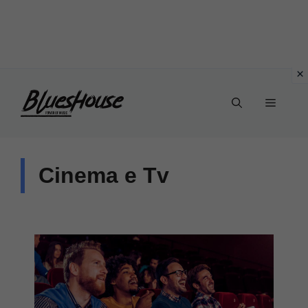
Vai
Menu
al
contenuto
Cinema e Tv