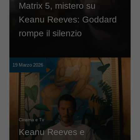
Matrix 5, mistero su
Keanu Reeves: Goddard
rompe il silenzio
19 Marzo 2026
Cinema e Tv
Keanu Reeves e