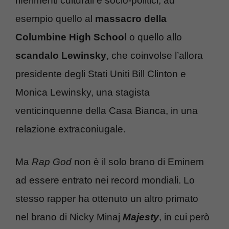
riferimenti culturali e socio-politici, ad
esempio quello al
massacro della
Columbine High School
o quello allo
scandalo Lewinsky
, che coinvolse l’allora
presidente degli Stati Uniti Bill Clinton e
Monica Lewinsky, una stagista
venticinquenne della Casa Bianca, in una
relazione extraconiugale.
Ma
Rap God
non è il solo brano di Eminem
ad essere entrato nei record mondiali. Lo
stesso rapper ha ottenuto un altro primato
nel brano di Nicky Minaj
Majesty
, in cui però