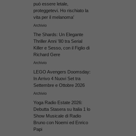
può essere letale,
proteggetevi. Ho rischiato la
vita per il melanoma’
Archivio
The Shards: Un Elegante
Thriller Anni ’80 tra Serial
Killer e Sesso, con il Figlio di
Richard Gere
Archivio
LEGO Avengers Doomsday:
In Arrivo 4 Nuovi Set tra
Settembre e Ottobre 2026
Archivio
Yoga Radio Estate 2026:
Debutta Stasera su Italia 1 lo
Show Musicale di Radio
Bruno con Noemi ed Enrico
Papi