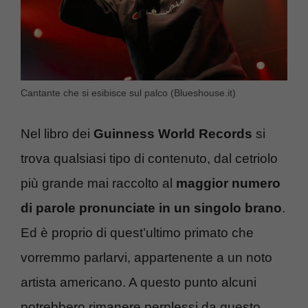
Cantante che si esibisce sul palco (Blueshouse.it)
Nel libro dei
Guinness World Records
si
trova qualsiasi tipo di contenuto, dal cetriolo
più grande mai raccolto al
maggior numero
di parole pronunciate in un singolo brano
.
Ed è proprio di quest’ultimo primato che
vorremmo parlarvi, appartenente a un noto
artista americano. A questo punto alcuni
potrebbero rimanere perplessi da questo