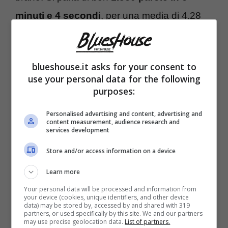
minuti e 4 secondi
, per una media di 4,28
parole al secondo.
blueshouse.it asks for your consent to
use your personal data for the following
purposes:
Personalised advertising and content, advertising and
content measurement, audience research and
services development
Store and/or access information on a device
Learn more
Your personal data will be processed and information from
your device (cookies, unique identifiers, and other device
Record di parole pronunciate in un
data) may be stored by, accessed by and shared with 319
partners, or used specifically by this site. We and our partners
singolo brano: il rapper finisce nel libro
may use precise geolocation data.
List of partners.