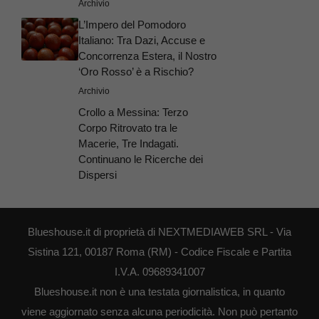
Archivio
L’Impero del Pomodoro
Italiano: Tra Dazi, Accuse e
Concorrenza Estera, il Nostro
‘Oro Rosso’ è a Rischio?
Archivio
Crollo a Messina: Terzo
Corpo Ritrovato tra le
Macerie, Tre Indagati.
Continuano le Ricerche dei
Dispersi
Blueshouse.it di proprietà di NEXTMEDIAWEB SRL - Via
Sistina 121, 00187 Roma (RM) - Codice Fiscale e Partita
I.V.A. 09689341007
Blueshouse.it non è una testata giornalistica, in quanto
viene aggiornato senza alcuna periodicità. Non può pertanto