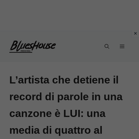
Vai
Menu
al
contenuto
L’artista che detiene il
record di parole in una
canzone è LUI: una
media di quattro al