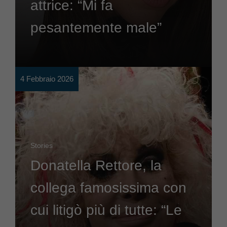
attrice: “Mi fa
pesantemente male”
4 Febbraio 2026
Stories
Donatella Rettore, la
collega famosissima con
cui litigò più di tutte: “Le