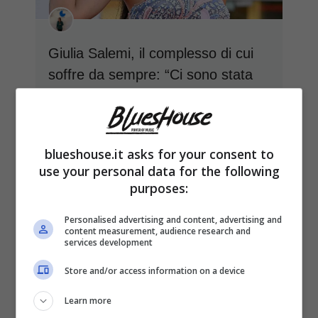
Giulia Salemi, il complesso di cui
soffre da sempre: “Ci sono stata
molto male”
22 Gennaio 2026
blueshouse.it asks for your consent to
use your personal data for the following
purposes:
Personalised advertising and content, advertising and
content measurement, audience research and
services development
Store and/or access information on a device
Learn more