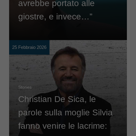
avrebbe portato alle
giostre, e invece…”
25 Febbraio 2026
Stories
Christian De Sica, le
parole sulla moglie Silvia
fanno venire le lacrime: