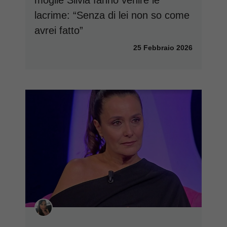
moglie Silvia fanno venire le
lacrime: “Senza di lei non so come
avrei fatto”
25 Febbraio 2026