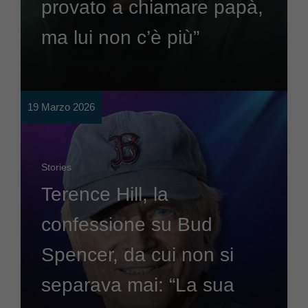
provato a chiamare papà,
ma lui non c’è più”
19 Marzo 2026
Stories
Terence Hill, la
confessione su Bud
Spencer, da cui non si
separava mai: “La sua