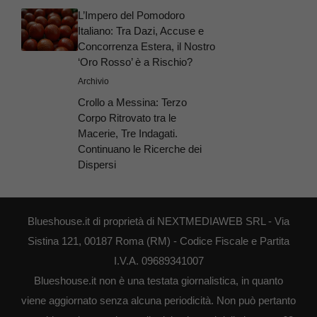
L’Impero del Pomodoro
Italiano: Tra Dazi, Accuse e
Concorrenza Estera, il Nostro
‘Oro Rosso’ è a Rischio?
Archivio
Crollo a Messina: Terzo
Corpo Ritrovato tra le
Macerie, Tre Indagati.
Continuano le Ricerche dei
Dispersi
Blueshouse.it di proprietà di NEXTMEDIAWEB SRL - Via
Sistina 121, 00187 Roma (RM) - Codice Fiscale e Partita
I.V.A. 09689341007
Blueshouse.it non è una testata giornalistica, in quanto
viene aggiornato senza alcuna periodicità. Non può pertanto