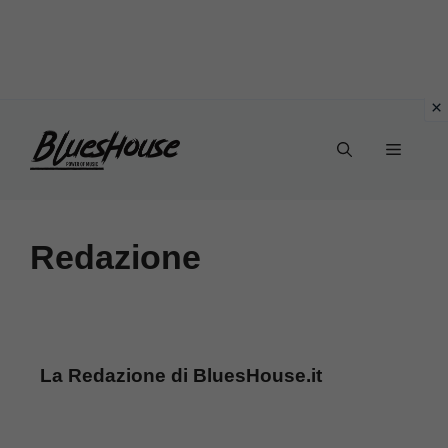
Vai
Menu
al
contenuto
Redazione
La Redazione di BluesHouse.it