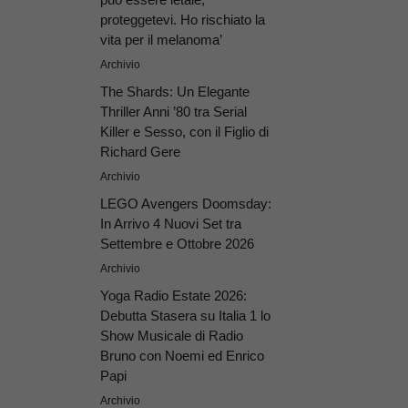
proteggetevi. Ho rischiato la
vita per il melanoma’
Archivio
The Shards: Un Elegante
Thriller Anni ’80 tra Serial
Killer e Sesso, con il Figlio di
Richard Gere
Archivio
LEGO Avengers Doomsday:
In Arrivo 4 Nuovi Set tra
Settembre e Ottobre 2026
Archivio
Yoga Radio Estate 2026:
Debutta Stasera su Italia 1 lo
Show Musicale di Radio
Bruno con Noemi ed Enrico
Papi
Archivio