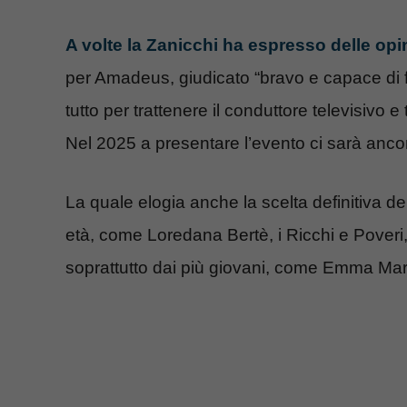
A volte la Zanicchi ha espresso delle opin
per Amadeus, giudicato “bravo e capace di fare
tutto per trattenere il conduttore televisivo e
Nel 2025 a presentare l’evento ci sarà ancora
La quale elogia anche la scelta definitiva de
età, come Loredana Bertè, i Ricchi e Poveri, Fi
soprattutto dai più giovani, come Emma Marro