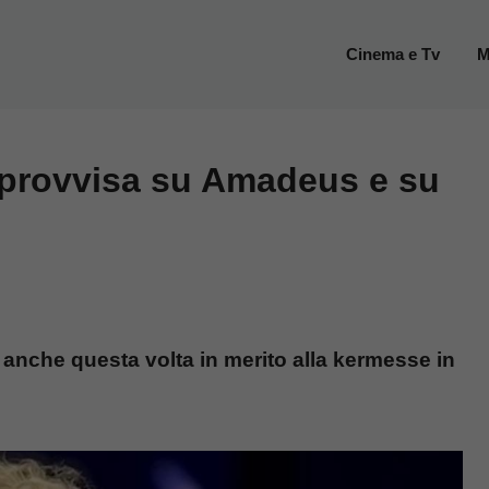
Cinema e Tv
M
improvvisa su Amadeus e su
a anche questa volta in merito alla kermesse in