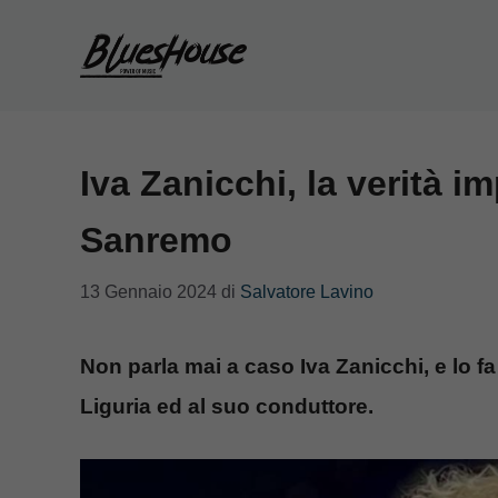
Vai
al
contenuto
Iva Zanicchi, la verità 
Sanremo
13 Gennaio 2024
di
Salvatore Lavino
Non parla mai a caso Iva Zanicchi, e lo f
Liguria ed al suo conduttore.