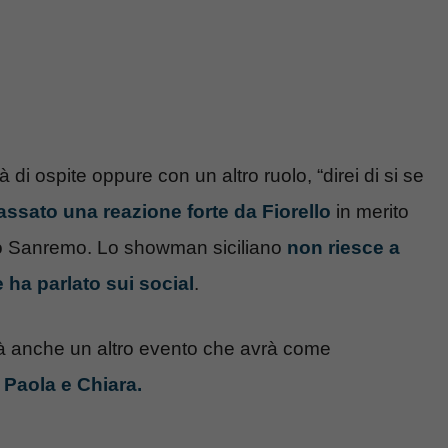
 di ospite oppure con un altro ruolo, “direi di si se
sato una reazione forte da Fiorello
in merito
sto Sanremo. Lo showman siciliano
non riesce a
 ha parlato sui social
.
arà anche un altro evento che avrà come
Paola e Chiara.