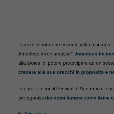
Invece lei potrebbe esserci soltanto in qualità
Amadeus mi chiamasse”.
Amadeus ha incas
alla ipotesi di potere partecipare ad un se
credere alle sue orecchi in proposito e ne
In parallelo con il Festival di Sanremo ci s
protagonisti
dei nomi famosi come Arisa e 
Categorie
Personaggi