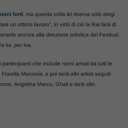
ioni forti
, ma questa volta lei riserva solo elogi
 un ottimo lavoro”. In virtù di ciò la Rai farà di
 tenerlo ancora alla direzione artistica del Festival.
 lui, per Iva.
i partecipanti che include nomi amati da tutti le
orella Mannoia, e poi tanti altri artisti seguiti
ne, Angelina Marco, Ghali e tanti altri.