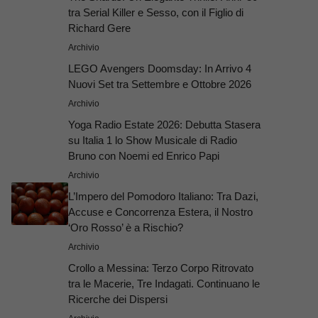
tra Serial Killer e Sesso, con il Figlio di
Richard Gere
Archivio
LEGO Avengers Doomsday: In Arrivo 4
Nuovi Set tra Settembre e Ottobre 2026
Archivio
Yoga Radio Estate 2026: Debutta Stasera
su Italia 1 lo Show Musicale di Radio
Bruno con Noemi ed Enrico Papi
Archivio
L’Impero del Pomodoro Italiano: Tra Dazi,
Accuse e Concorrenza Estera, il Nostro
‘Oro Rosso’ è a Rischio?
Archivio
Crollo a Messina: Terzo Corpo Ritrovato
tra le Macerie, Tre Indagati. Continuano le
Ricerche dei Dispersi