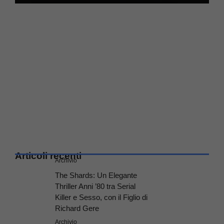
Articoli recenti
Archivio
The Shards: Un Elegante
Thriller Anni ’80 tra Serial
Killer e Sesso, con il Figlio di
Richard Gere
Archivio