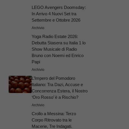
LEGO Avengers Doomsday:
In Arrivo 4 Nuovi Set tra
Settembre e Ottobre 2026
Archivio
Yoga Radio Estate 2026:
Debutta Stasera su Italia 1 lo
Show Musicale di Radio
Bruno con Noemi ed Enrico
Papi
Archivio
L’Impero del Pomodoro
Italiano: Tra Dazi, Accuse e
Concorrenza Estera, il Nostro
‘Oro Rosso’ è a Rischio?
Archivio
Crollo a Messina: Terzo
Corpo Ritrovato tra le
Macerie, Tre Indagati.