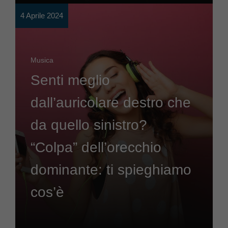
4 Aprile 2024
Musica
Senti meglio
dall’auricolare destro che
da quello sinistro?
“Colpa” dell’orecchio
dominante: ti spieghiamo
cos’è