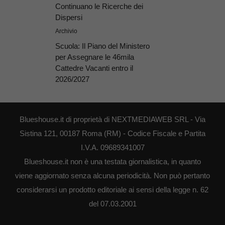
Continuano le Ricerche dei
Dispersi
Archivio
Scuola: Il Piano del Ministero
per Assegnare le 46mila
Cattedre Vacanti entro il
2026/2027
Blueshouse.it di proprietà di NEXTMEDIAWEB SRL - Via
Sistina 121, 00187 Roma (RM) - Codice Fiscale e Partita
I.V.A. 09689341007
Blueshouse.it non è una testata giornalistica, in quanto
viene aggiornato senza alcuna periodicità. Non può pertanto
considerarsi un prodotto editoriale ai sensi della legge n. 62
del 07.03.2001