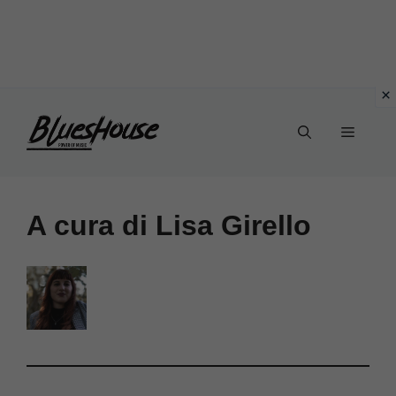
Vai
Menu
al
contenuto
A cura di Lisa Girello