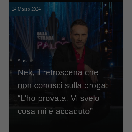
14 Marzo 2024
Stories
Nek, il retroscena che
non conosci sulla droga:
“L’ho provata. Vi svelo
cosa mi è accaduto”