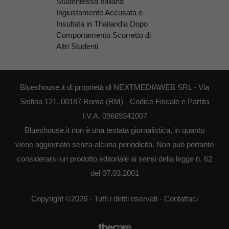
Studentessa Italiana
Ingiustamente Accusata e
Insultata in Thailandia Dopo
Comportamento Scorretto di
Altri Studenti
Blueshouse.it di proprietà di NEXTMEDIAWEB SRL - Via
Sistina 121, 00187 Roma (RM) - Codice Fiscale e Partita
I.V.A. 09689341007
Blueshouse.it non è una testata giornalistica, in quanto
viene aggiornato senza alcuna periodicità. Non può pertanto
considerarsi un prodotto editoriale ai sensi della legge n. 62
del 07.03.2001
Copyright ©2026 - Tutti i diritti riservati -
Contattaci