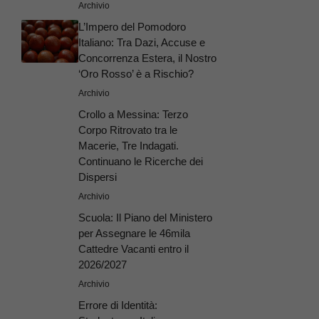
Archivio
L’Impero del Pomodoro
Italiano: Tra Dazi, Accuse e
Concorrenza Estera, il Nostro
‘Oro Rosso’ è a Rischio?
Archivio
Crollo a Messina: Terzo
Corpo Ritrovato tra le
Macerie, Tre Indagati.
Continuano le Ricerche dei
Dispersi
Archivio
Scuola: Il Piano del Ministero
per Assegnare le 46mila
Cattedre Vacanti entro il
2026/2027
Archivio
Errore di Identità: