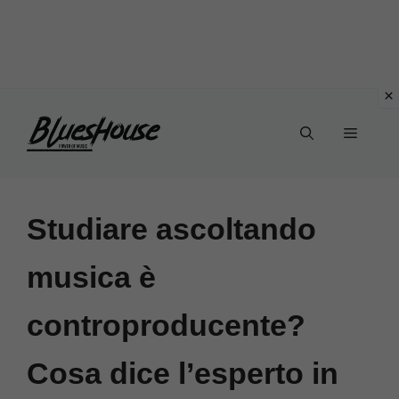
Vai
Menu
al
contenuto
Studiare ascoltando
musica è
controproducente?
Cosa dice l’esperto in