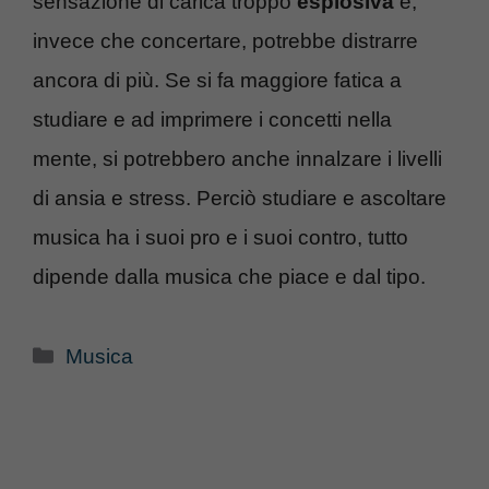
sensazione di carica troppo
esplosiva
e,
invece che concertare, potrebbe distrarre
ancora di più. Se si fa maggiore fatica a
studiare e ad imprimere i concetti nella
mente, si potrebbero anche innalzare i livelli
di ansia e stress. Perciò studiare e ascoltare
musica ha i suoi pro e i suoi contro, tutto
dipende dalla musica che piace e dal tipo.
Categorie
Musica