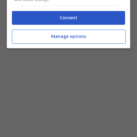
Consent
Manage options
Ascoltare musica (BluesHouse.it)