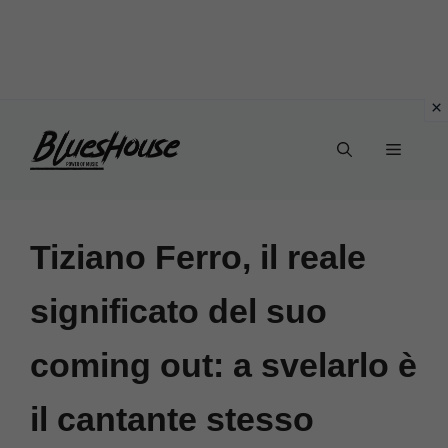
Vai
Menu
al
contenuto
Tiziano Ferro, il reale
significato del suo
coming out: a svelarlo è
il cantante stesso