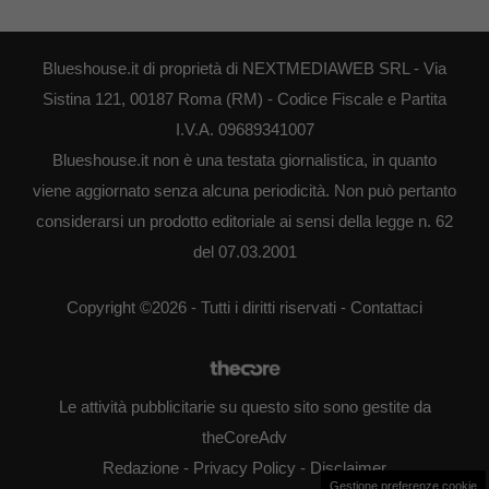
Blueshouse.it di proprietà di NEXTMEDIAWEB SRL - Via
Sistina 121, 00187 Roma (RM) - Codice Fiscale e Partita
I.V.A. 09689341007
Blueshouse.it non è una testata giornalistica, in quanto
viene aggiornato senza alcuna periodicità. Non può pertanto
considerarsi un prodotto editoriale ai sensi della legge n. 62
del 07.03.2001
Copyright ©2026 - Tutti i diritti riservati -
Contattaci
Le attività pubblicitarie su questo sito sono gestite da
theCoreAdv
Redazione
-
Privacy Policy
-
Disclaimer
Gestione preferenze cookie