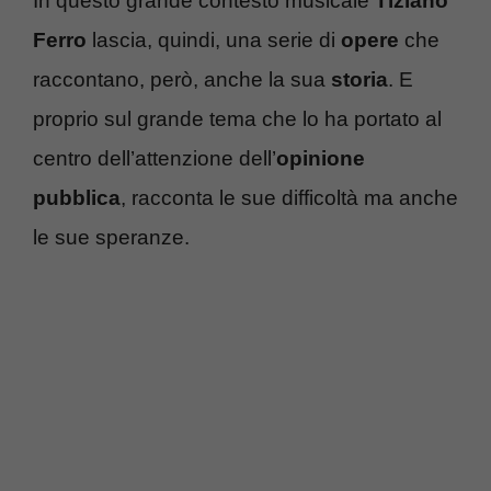
In questo grande contesto musicale
Tiziano
Ferro
lascia, quindi, una serie di
opere
che
raccontano, però, anche la sua
storia
. E
proprio sul grande tema che lo ha portato al
centro dell’attenzione dell’
opinione
pubblica
, racconta le sue difficoltà ma anche
le sue speranze.