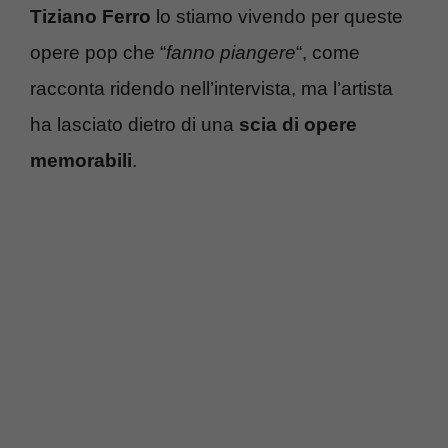
Tiziano Ferro
lo stiamo vivendo per queste
opere pop che “
fanno piangere
“, come
racconta ridendo nell’intervista, ma l’artista
ha lasciato dietro di una
scia di opere
memorabili
.