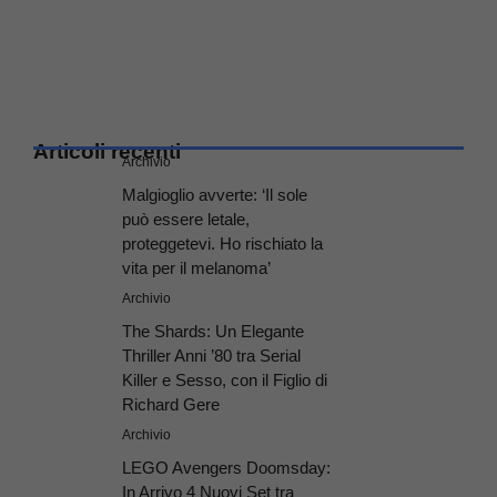
Articoli recenti
Archivio
Malgioglio avverte: ‘Il sole
può essere letale,
proteggetevi. Ho rischiato la
vita per il melanoma’
Archivio
The Shards: Un Elegante
Thriller Anni ’80 tra Serial
Killer e Sesso, con il Figlio di
Richard Gere
Archivio
LEGO Avengers Doomsday:
In Arrivo 4 Nuovi Set tra