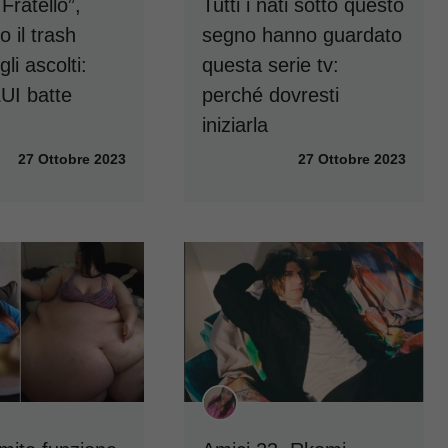
Fratello”,
Tutti i nati sotto questo
il trash
segno hanno guardato
gli ascolti:
questa serie tv:
LUI batte
perché dovresti
iniziarla
27 Ottobre 2023
27 Ottobre 2023