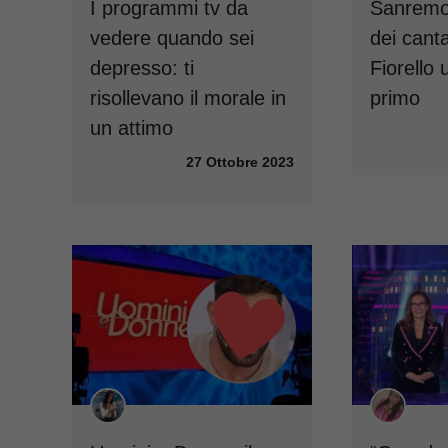
I programmi tv da
Sanremo
vedere quando sei
dei canta
depresso: ti
Fiorello u
risollevano il morale in
primo
un attimo
27 Ottobre 2023