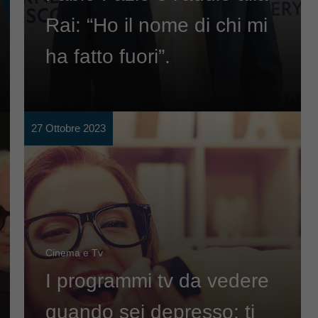
Rai: “Ho il nome di chi mi
ha fatto fuori”.
27 Ottobre 2023
Cinema e Tv
I programmi tv da vedere
quando sei depresso: ti