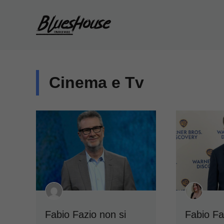
Vai
al
contenuto
Cinema e Tv
Fabio Fazio non si
Fabio Faz