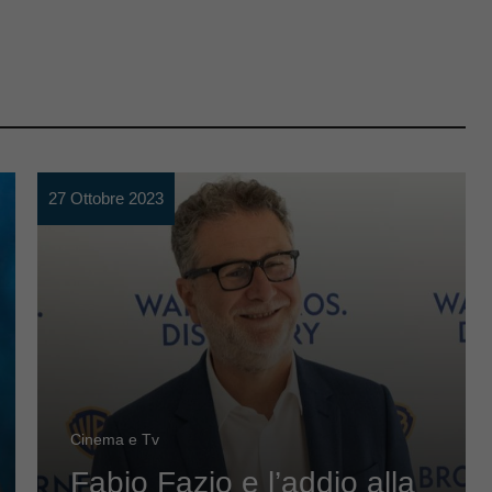
27 Ottobre 2023
Cinema e Tv
Fabio Fazio e l’addio alla