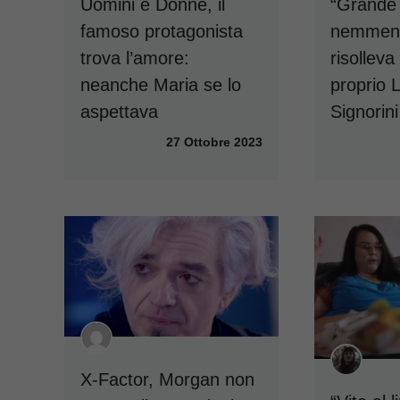
Uomini e Donne, il
“Grande 
famoso protagonista
nemmeno 
trova l’amore:
risolleva 
neanche Maria se lo
proprio 
aspettava
Signorini
27 Ottobre 2023
X-Factor, Morgan non