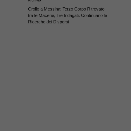
Archivio
Crollo a Messina: Terzo Corpo Ritrovato
tra le Macerie, Tre Indagati. Continuano le
Ricerche dei Dispersi