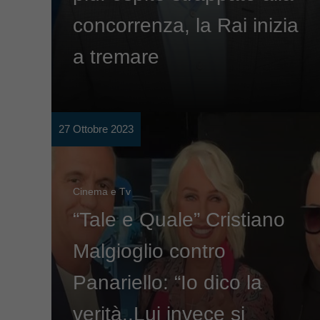
concorrenza, la Rai inizia
a tremare
27 Ottobre 2023
Cinema e Tv
“Tale e Quale” Cristiano
Malgioglio contro
Panariello: “Io dico la
verità..Lui invece si