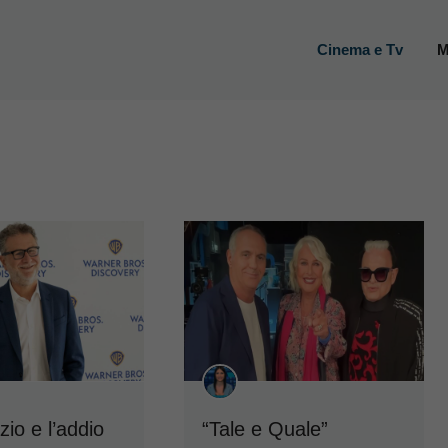
Cinema e Tv
M
io e l’addio
“Tale e Quale”