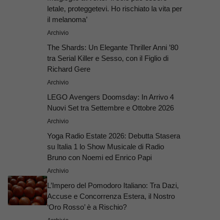
letale, proteggetevi. Ho rischiato la vita per
il melanoma’
Archivio
The Shards: Un Elegante Thriller Anni ’80
tra Serial Killer e Sesso, con il Figlio di
Richard Gere
Archivio
LEGO Avengers Doomsday: In Arrivo 4
Nuovi Set tra Settembre e Ottobre 2026
Archivio
Yoga Radio Estate 2026: Debutta Stasera
su Italia 1 lo Show Musicale di Radio
Bruno con Noemi ed Enrico Papi
Archivio
L’Impero del Pomodoro Italiano: Tra Dazi,
Accuse e Concorrenza Estera, il Nostro
‘Oro Rosso’ è a Rischio?