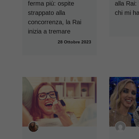
ferma più: ospite
alla Rai:
strappato alla
chi mi ha
concorrenza, la Rai
inizia a tremare
28 Ottobre 2023