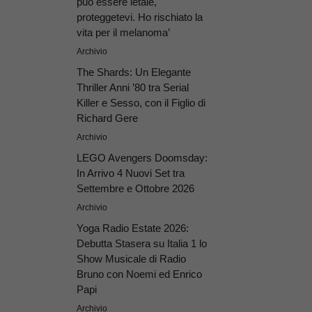
può essere letale,
proteggetevi. Ho rischiato la
vita per il melanoma’
Archivio
The Shards: Un Elegante
Thriller Anni ’80 tra Serial
Killer e Sesso, con il Figlio di
Richard Gere
Archivio
LEGO Avengers Doomsday:
In Arrivo 4 Nuovi Set tra
Settembre e Ottobre 2026
Archivio
Yoga Radio Estate 2026:
Debutta Stasera su Italia 1 lo
Show Musicale di Radio
Bruno con Noemi ed Enrico
Papi
Archivio