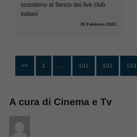
scendono al fianco dei live club
italiani
26 Febbraio 2021
<<
1
…
101
102
103
A cura di Cinema e Tv