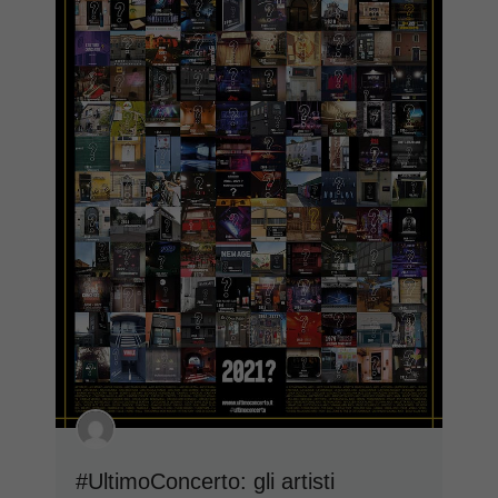
#UltimoConcerto: gli artisti