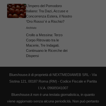
L’Impero del Pomodoro
Italiano: Tra Dazi, Accuse e
Concorrenza Estera, il Nostro
‘Oro Rosso’ è a Rischio?
Archivio
Crollo a Messina: Terzo
Corpo Ritrovato tra le
Macerie, Tre Indagati.
Continuano le Ricerche dei
Dispersi
Blueshouse.it di proprietà di NEXTMEDIAWEB SRL - Via
Sistina 121, 00187 Roma (RM) - Codice Fiscale e Partita
I.V.A. 09689341007
Blueshouse.it non è una testata giornalistica, in quanto
viene aggiornato senza alcuna periodicità. Non può pertanto