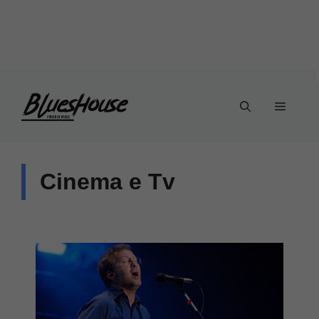
Vai
Menu
al
contenuto
Cinema e Tv