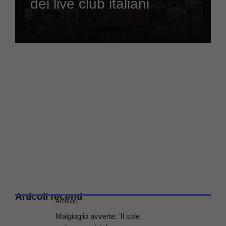
dei live club italiani
Articoli recenti
Archivio
Malgioglio avverte: ‘Il sole