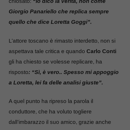
chiosato:
“Io dico la verità, non come
Giorgio Panariello che replica sempre
quello che dice Loretta Goggi”.
L’attore toscano è rimasto interdetto, non si
aspettava tale critica e quando
Carlo Conti
gli ha chiesto se volesse replicare, ha
risposto
: “Sì, è vero.. Spesso mi appoggio
a Loretta, lei fa delle analisi giuste”.
A quel punto ha ripreso la parola il
conduttore, che ha voluto togliere
dall’imbarazzo il suo amico, grazie anche