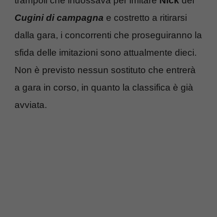
trampoli che indossava per imitare
Nick
dei
Cugini di campagna
e costretto a ritirarsi
dalla gara, i concorrenti che proseguiranno la
sfida delle imitazioni sono attualmente dieci.
Non è previsto nessun sostituto che entrerà
a gara in corso, in quanto la classifica è già
avviata.