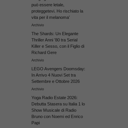
può essere letale,
proteggetevi. Ho rischiato la
vita per il melanoma’
Archivio
The Shards: Un Elegante
Thriller Anni ’80 tra Serial
Killer e Sesso, con il Figlio di
Richard Gere
Archivio
LEGO Avengers Doomsday:
In Arrivo 4 Nuovi Set tra
Settembre e Ottobre 2026
Archivio
Yoga Radio Estate 2026:
Debutta Stasera su Italia 1 lo
Show Musicale di Radio
Bruno con Noemi ed Enrico
Papi