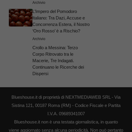
Archivio
L’Impero del Pomodoro
Italiano: Tra Dazi, Accuse e
Concorrenza Estera, il Nostro
‘Oro Rosso’ è a Rischio?
Archivio
Crollo a Messina: Terzo
Corpo Ritrovato tra le
Macerie, Tre Indagati.
Continuano le Ricerche dei
Dispersi
Blueshouse.it di proprietà di NEXTMEDIAWEB SRL - Via
Sistina 121, 00187 Roma (RM) - Codice Fiscale e Partita
I.V.A. 09689341007
Blueshouse.it non è una testata giornalistica, in quanto
viene aggiornato senza alcuna periodicità. Non può pertanto