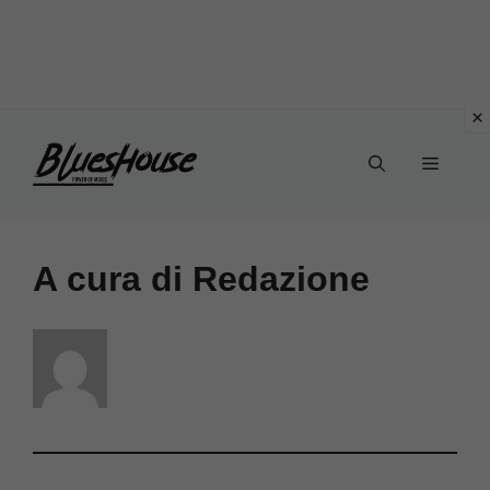
Vai
Menu
al
contenuto
A cura di Redazione