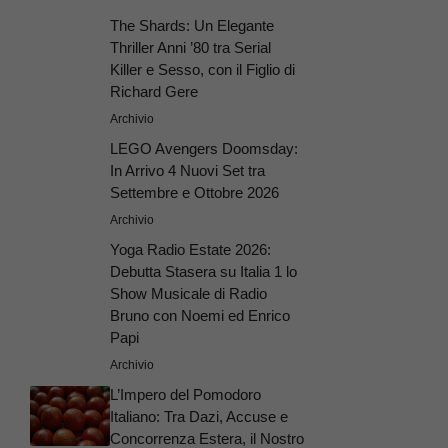
The Shards: Un Elegante
Thriller Anni ’80 tra Serial
Killer e Sesso, con il Figlio di
Richard Gere
Archivio
LEGO Avengers Doomsday:
In Arrivo 4 Nuovi Set tra
Settembre e Ottobre 2026
Archivio
Yoga Radio Estate 2026:
Debutta Stasera su Italia 1 lo
Show Musicale di Radio
Bruno con Noemi ed Enrico
Papi
Archivio
L’Impero del Pomodoro
Italiano: Tra Dazi, Accuse e
Concorrenza Estera, il Nostro