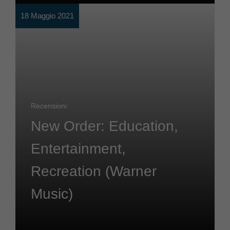
18 Maggio 2021
Recensioni
New Order: Education,
Entertainment,
Recreation (Warner
Music)