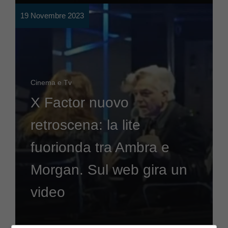
19 Novembre 2023
Cinema e Tv
X Factor nuovo
retroscena: la lite
fuorionda tra Ambra e
Morgan. Sul web gira un
video