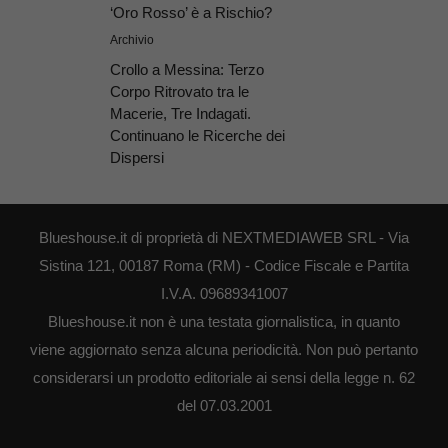
‘Oro Rosso’ è a Rischio?
Archivio
Crollo a Messina: Terzo
Corpo Ritrovato tra le
Macerie, Tre Indagati.
Continuano le Ricerche dei
Dispersi
Blueshouse.it di proprietà di NEXTMEDIAWEB SRL - Via
Sistina 121, 00187 Roma (RM) - Codice Fiscale e Partita
I.V.A. 09689341007
Blueshouse.it non è una testata giornalistica, in quanto
viene aggiornato senza alcuna periodicità. Non può pertanto
considerarsi un prodotto editoriale ai sensi della legge n. 62
del 07.03.2001