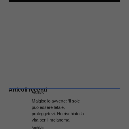
Articoli recenti
Archivio
Malgioglio avverte: ‘Il sole
può essere letale,
proteggetevi. Ho rischiato la
vita per il melanoma’
Archivio