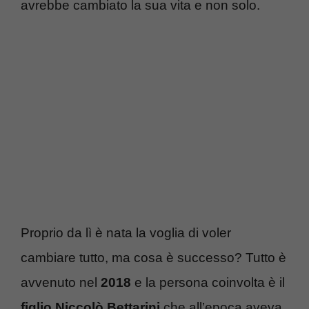
avrebbe cambiato la sua vita e non solo.
Proprio da lì è nata la voglia di voler
cambiare tutto, ma cosa è successo? Tutto è
avvenuto nel
2018
e la persona coinvolta è il
figlio
Niccolò Bettarini
che all’epoca aveva