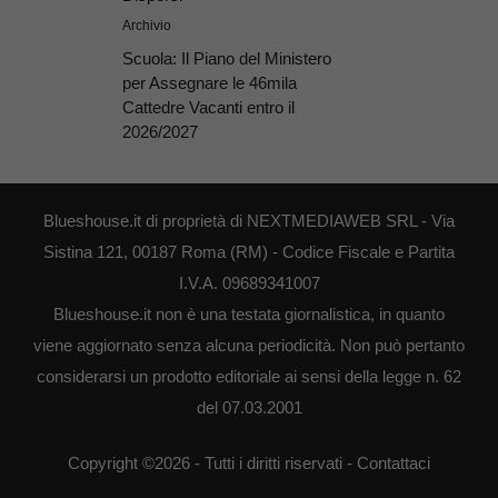
Archivio
Scuola: Il Piano del Ministero
per Assegnare le 46mila
Cattedre Vacanti entro il
2026/2027
Blueshouse.it di proprietà di NEXTMEDIAWEB SRL - Via
Sistina 121, 00187 Roma (RM) - Codice Fiscale e Partita
I.V.A. 09689341007
Blueshouse.it non è una testata giornalistica, in quanto
viene aggiornato senza alcuna periodicità. Non può pertanto
considerarsi un prodotto editoriale ai sensi della legge n. 62
del 07.03.2001
Copyright ©2026 - Tutti i diritti riservati -
Contattaci