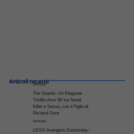
Articoli recenti
Archivio
The Shards: Un Elegante
Thriller Anni ’80 tra Serial
Killer e Sesso, con il Figlio di
Richard Gere
Archivio
LEGO Avengers Doomsday: