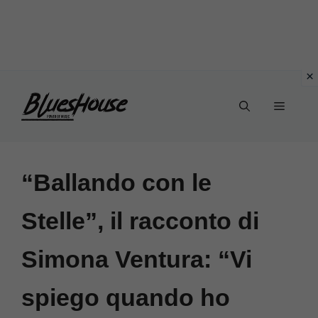
Vai
Menu
al
contenuto
“Ballando con le
Stelle”, il racconto di
Simona Ventura: “Vi
spiego quando ho