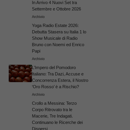
In Arrivo 4 Nuovi Set tra
Settembre e Ottobre 2026
Archivio
Yoga Radio Estate 2026:
Debutta Stasera su Italia 1 lo
Show Musicale di Radio
Bruno con Noemi ed Enrico
Papi
Archivio
L’Impero del Pomodoro
Italiano: Tra Dazi, Accuse e
Concorrenza Estera, il Nostro
‘Oro Rosso’ è a Rischio?
Archivio
Crollo a Messina: Terzo
Corpo Ritrovato tra le
Macerie, Tre Indagati.
Continuano le Ricerche dei
Dispersi