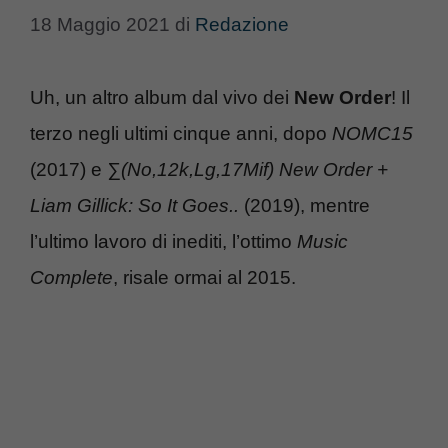
18 Maggio 2021
di
Redazione
Uh, un altro album dal vivo dei
New Order
! Il
terzo negli ultimi cinque anni, dopo
NOMC15
(2017) e
∑(No,12k,Lg,17Mif) New Order +
Liam Gillick: So It Goes..
(2019), mentre
l’ultimo lavoro di inediti, l’ottimo
Music
Complete
, risale ormai al 2015.