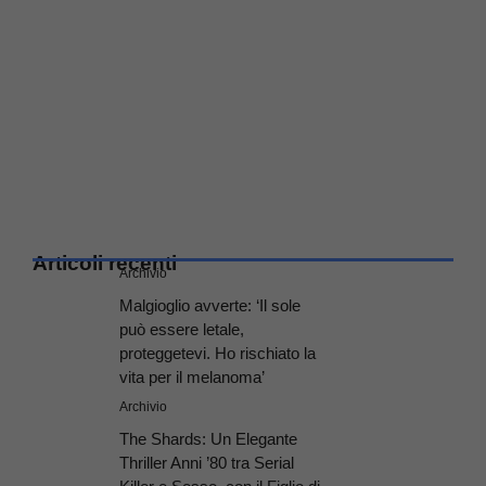
Articoli recenti
Archivio
Malgioglio avverte: ‘Il sole
può essere letale,
proteggetevi. Ho rischiato la
vita per il melanoma’
Archivio
The Shards: Un Elegante
Thriller Anni ’80 tra Serial