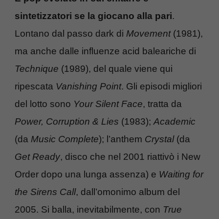
sintetizzatori se la giocano alla pari
.
Lontano dal passo dark di
Movement
(1981),
ma anche dalle influenze acid baleariche di
Technique
(1989), del quale viene qui
ripescata
Vanishing Point
. Gli episodi migliori
del lotto sono
Your Silent Face
, tratta da
Power, Corruption & Lies
(1983);
Academic
(da
Music Complete
); l’anthem
Crystal
(da
Get Ready
, disco che nel 2001 riattivò i New
Order dopo una lunga assenza) e
Waiting for
the Sirens Call
, dall’omonimo album del
2005. Si balla, inevitabilmente, con
True