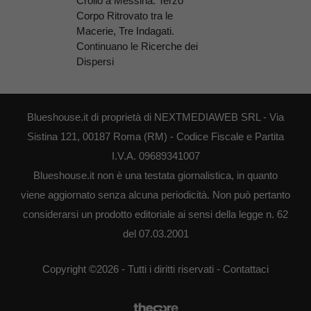
Crollo a Messina: Terzo
Corpo Ritrovato tra le
Macerie, Tre Indagati.
Continuano le Ricerche dei
Dispersi
Blueshouse.it di proprietà di NEXTMEDIAWEB SRL - Via
Sistina 121, 00187 Roma (RM) - Codice Fiscale e Partita
I.V.A. 09689341007
Blueshouse.it non è una testata giornalistica, in quanto
viene aggiornato senza alcuna periodicità. Non può pertanto
considerarsi un prodotto editoriale ai sensi della legge n. 62
del 07.03.2001
Copyright ©2026 - Tutti i diritti riservati -
Contattaci