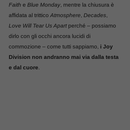
Faith
e
Blue Monday
, mentre la chiusura è
affidata al trittico
Atmosphere
,
Decades
,
Love Will Tear Us Apart
perché – possiamo
dirlo con gli occhi ancora lucidi di
commozione – come tutti sappiamo,
i Joy
Division non andranno mai via dalla testa
e dal cuore
.