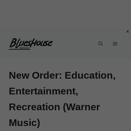
Vai
Menu
al
contenuto
New Order: Education,
Entertainment,
Recreation (Warner
Music)