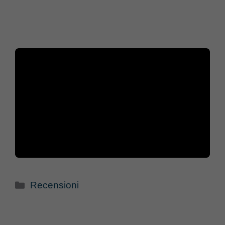
Categorie
Recensioni