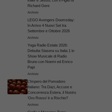
Killer e Sesso, con il Figlio di
Richard Gere
Archivio
LEGO Avengers Doomsday:
In Arrivo 4 Nuovi Set tra
Settembre e Ottobre 2026
Archivio
Yoga Radio Estate 2026:
Debutta Stasera su Italia 1 lo
Show Musicale di Radio
Bruno con Noemi ed Enrico
Papi
Archivio
L’Impero del Pomodoro
Italiano: Tra Dazi, Accuse e
Concorrenza Estera, il Nostro
‘Oro Rosso’ è a Rischio?
Archivio