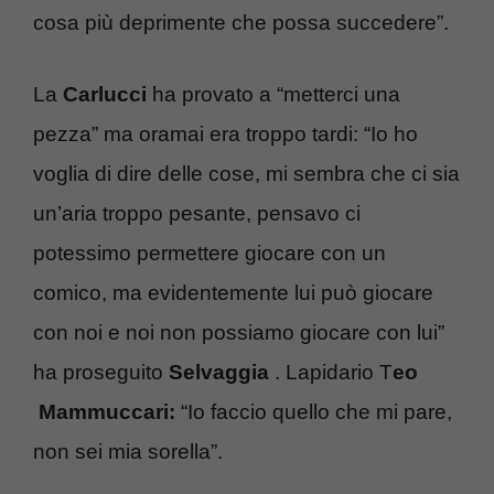
cosa più deprimente che possa succedere”.
La
Carlucci
ha provato a “metterci una
pezza” ma oramai era troppo tardi: “Io ho
voglia di dire delle cose, mi sembra che ci sia
un’aria troppo pesante, pensavo ci
potessimo permettere giocare con un
comico, ma evidentemente lui può giocare
con noi e noi non possiamo giocare con lui”
ha proseguito
Selvaggia
. Lapidario T
eo
Mammuccari:
“Io faccio quello che mi pare,
non sei mia sorella”.