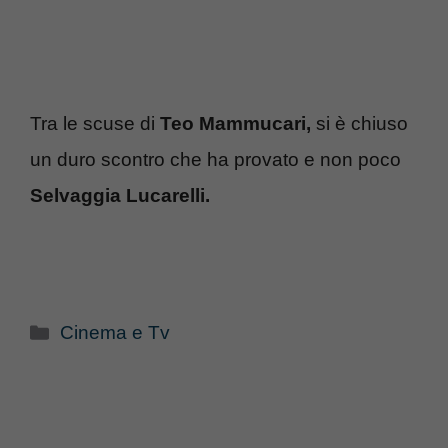
Tra le scuse di
Teo Mammucari,
si è chiuso
un duro scontro che ha provato e non poco
Selvaggia Lucarelli.
Categorie
Cinema e Tv