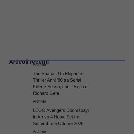
Articoli recenti
Archivio
The Shards: Un Elegante
Thriller Anni ’80 tra Serial
Killer e Sesso, con il Figlio di
Richard Gere
Archivio
LEGO Avengers Doomsday:
In Arrivo 4 Nuovi Set tra
Settembre e Ottobre 2026
Archivio