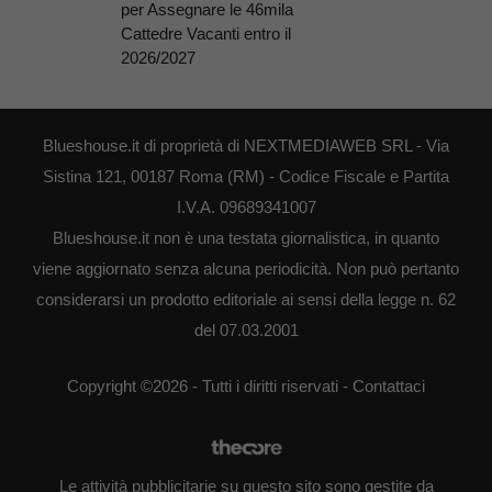
per Assegnare le 46mila
Cattedre Vacanti entro il
2026/2027
Blueshouse.it di proprietà di NEXTMEDIAWEB SRL - Via
Sistina 121, 00187 Roma (RM) - Codice Fiscale e Partita
I.V.A. 09689341007
Blueshouse.it non è una testata giornalistica, in quanto
viene aggiornato senza alcuna periodicità. Non può pertanto
considerarsi un prodotto editoriale ai sensi della legge n. 62
del 07.03.2001
Copyright ©2026 - Tutti i diritti riservati -
Contattaci
Le attività pubblicitarie su questo sito sono gestite da