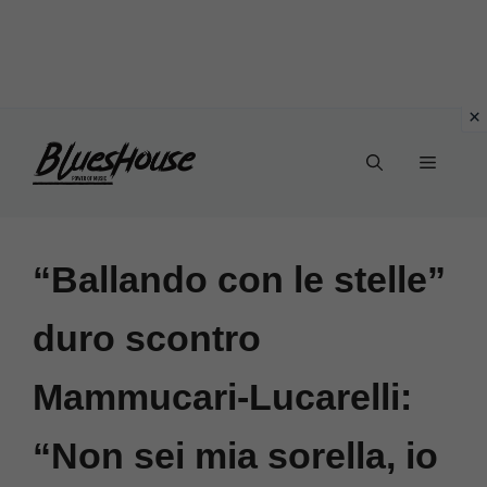
Vai
Menu
al
contenuto
“Ballando con le stelle”
duro scontro
Mammucari-Lucarelli:
“Non sei mia sorella, io