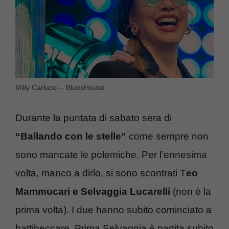
Milly Carlucci – BluesHouse
Durante la puntata di sabato sera di
“Ballando con le stelle”
come sempre non
sono mancate le polemiche. Per l’ennesima
volta, manco a dirlo, si sono scontrati T
eo
Mammucari e Selvaggia Lucarelli
(non è la
prima volta). I due hanno subito cominciato a
battibeccare. Prima Selvaggia è partita subito