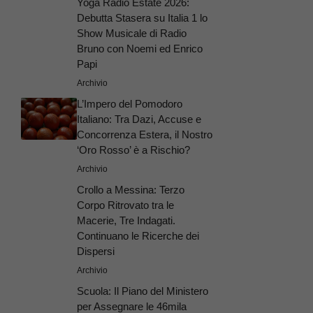
Yoga Radio Estate 2026:
Debutta Stasera su Italia 1 lo
Show Musicale di Radio
Bruno con Noemi ed Enrico
Papi
Archivio
L’Impero del Pomodoro
Italiano: Tra Dazi, Accuse e
Concorrenza Estera, il Nostro
‘Oro Rosso’ è a Rischio?
Archivio
Crollo a Messina: Terzo
Corpo Ritrovato tra le
Macerie, Tre Indagati.
Continuano le Ricerche dei
Dispersi
Archivio
Scuola: Il Piano del Ministero
per Assegnare le 46mila