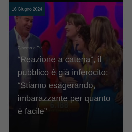
16 Giugno 2024
Cinema e Tv
“Reazione a catena”, il
pubblico è già inferocito:
“Stiamo esagerando,
imbarazzante per quanto
è facile”