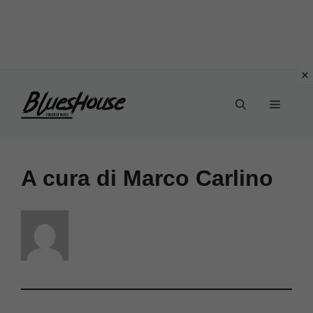
Vai
Menu
al
contenuto
A cura di Marco Carlino