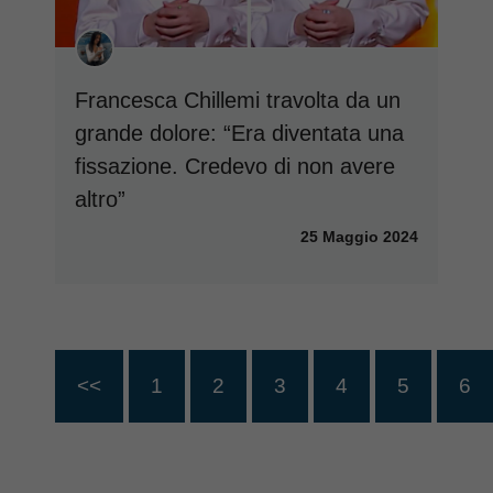
Francesca Chillemi travolta da un
grande dolore: “Era diventata una
fissazione. Credevo di non avere
altro”
25 Maggio 2024
<<
1
2
3
4
5
6