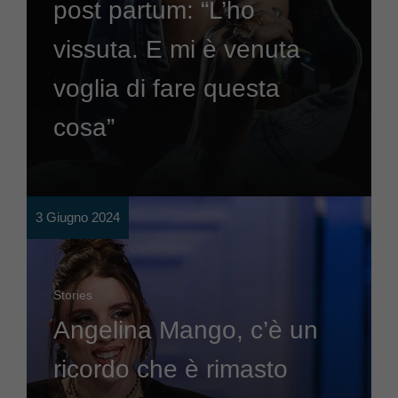
post partum: “L’ho
vissuta. E mi è venuta
voglia di fare questa
cosa”
3 Giugno 2024
Stories
Angelina Mango, c’è un
ricordo che è rimasto