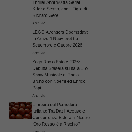
Thriller Anni ’80 tra Serial
Killer e Sesso, con il Figlio di
Richard Gere
Archivio
LEGO Avengers Doomsday:
In Arrivo 4 Nuovi Set tra
Settembre e Ottobre 2026
Archivio
Yoga Radio Estate 2026:
Debutta Stasera su Italia 1 lo
Show Musicale di Radio
Bruno con Noemi ed Enrico
Papi
Archivio
L’Impero del Pomodoro
Italiano: Tra Dazi, Accuse e
Concorrenza Estera, il Nostro
‘Oro Rosso’ è a Rischio?
Archivio