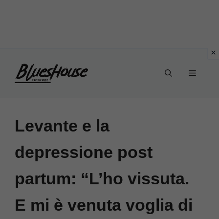
Vai
Menu
al
contenuto
Levante e la
depressione post
partum: “L’ho vissuta.
E mi è venuta voglia di