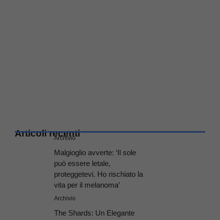
Articoli recenti
Archivio
Malgioglio avverte: ‘Il sole
può essere letale,
proteggetevi. Ho rischiato la
vita per il melanoma’
Archivio
The Shards: Un Elegante