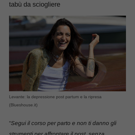
tabù da sciogliere
Levante: la depressione post partum e la ripresa
(Blueshouse.it)
“
Segui il corso per parto e non ti danno gli
strumenti per affrontare il post, senza