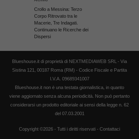
Crollo a Messina: Terzo
Corpo Ritrovato tra le
Macerie, Tre Indagati.
Continuano le Ricerche dei
Dispersi
Blueshouse.it di proprietà di NEXTMEDIAWEB SRL - Via
Sistina 121, 00187 Roma (RM) - Codice Fiscale e Partita
I.V.A. 09689341007
Blueshouse.it non è una testata giornalistica, in quanto
viene aggiornato senza alcuna periodicità. Non può pertanto
considerarsi un prodotto editoriale ai sensi della legge n. 62
del 07.03.2001
Copyright ©2026 - Tutti i diritti riservati -
Contattaci