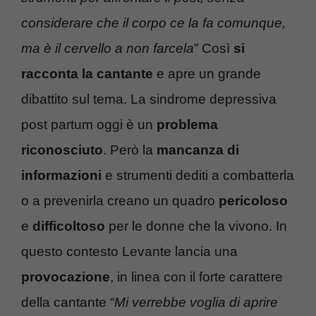
considerare che il corpo ce la fa comunque,
ma è il cervello a non farcela
” Così
si
racconta la cantante
e apre un grande
dibattito sul tema. La sindrome depressiva
post partum oggi è un
problema
riconosciuto
. Però la
mancanza di
informazioni
e strumenti dediti a combatterla
o a prevenirla creano un quadro
pericoloso
e
difficoltoso
per le donne che la vivono. In
questo contesto Levante lancia una
provocazione
, in linea con il forte carattere
della cantante “
Mi verrebbe voglia di aprire