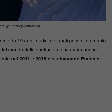
am @lucazingarettiofficial
eme da 19 anni, dodici dei quali passati da marito
e del mondo dello spettacolo e ha avuto anche
amente
nel 2011 e 2015 e si chiamano Emma e