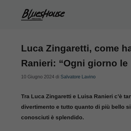
Vai
al
contenuto
Luca Zingaretti, come ha
Ranieri: “Ogni giorno l
10 Giugno 2024
di
Salvatore Lavino
Tra Luca Zingaretti e Luisa Ranieri c’è t
divertimento e tutto quanto di più bello 
conosciuti è splendido.