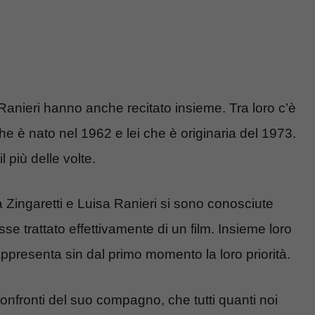
Ranieri hanno anche recitato insieme. Tra loro c’è
che è nato nel 1962 e lei che è originaria del 1973.
 più delle volte.
 Zingaretti e Luisa Ranieri si sono conosciute
e trattato effettivamente di un film. Insieme loro
ppresenta sin dal primo momento la loro priorità.
onfronti del suo compagno, che tutti quanti noi