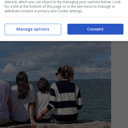
interest, which you can object to by managing your options below. Look
for a link at the bottom of this page or in the site menu to manage or
withdraw consent in privacy and cookie settings.
Manage options
Consent