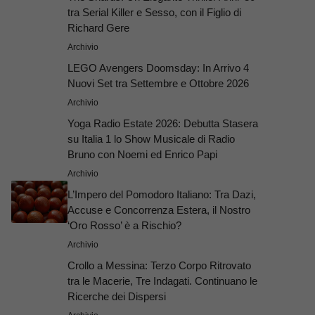
tra Serial Killer e Sesso, con il Figlio di
Richard Gere
Archivio
LEGO Avengers Doomsday: In Arrivo 4
Nuovi Set tra Settembre e Ottobre 2026
Archivio
Yoga Radio Estate 2026: Debutta Stasera
su Italia 1 lo Show Musicale di Radio
Bruno con Noemi ed Enrico Papi
Archivio
L’Impero del Pomodoro Italiano: Tra Dazi,
Accuse e Concorrenza Estera, il Nostro
‘Oro Rosso’ è a Rischio?
Archivio
Crollo a Messina: Terzo Corpo Ritrovato
tra le Macerie, Tre Indagati. Continuano le
Ricerche dei Dispersi