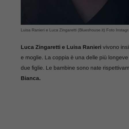
Luisa Ranieri e Luca Zingaretti (Blueshouse.it) Foto Instagr
Luca Zingaretti e Luisa Ranieri
vivono insi
e moglie. La coppia è una delle più longev
due figlie. Le bambine sono nate rispettiv
Bianca.