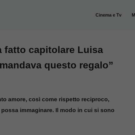
Cinema e Tv
M
 fatto capitolare Luisa
e mandava questo regalo”
anto amore, così come rispetto reciproco,
si possa immaginare. Il modo in cui si sono