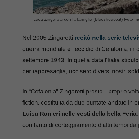
Luca Zingaretti con la famiglia (Blueshouse.it) Foto In
Nel 2005 Zingaretti
recitò nella serie telev
guerra mondiale e l’eccidio di Cefalonia, in o
settembre 1943. In quella data l’Italia stipul
per rappresaglia, uccisero diversi nostri sold
In “Cefalonia” Zingaretti prestò il proprio vol
fiction, costituita da due puntate andate in 
Luisa Ranieri nelle vesti della bella Feria
con tanto di corteggiamento d’altri tempi da p