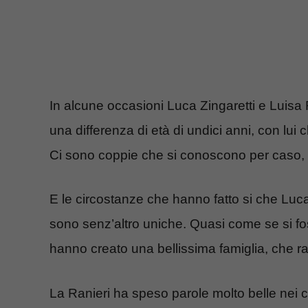
In alcune occasioni Luca Zingaretti e Luisa 
una differenza di età di undici anni, con lui 
Ci sono coppie che si conoscono per caso, il
E le circostanze che hanno fatto si che Luca
sono senz’altro uniche. Quasi come se si foss
hanno creato una bellissima famiglia, che ra
La Ranieri ha speso parole molto belle nei c