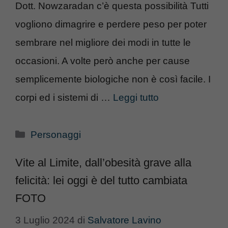
Dott. Nowzaradan c’è questa possibilità Tutti
vogliono dimagrire e perdere peso per poter
sembrare nel migliore dei modi in tutte le
occasioni. A volte però anche per cause
semplicemente biologiche non è così facile. I
corpi ed i sistemi di …
Leggi tutto
Categorie
Personaggi
Vite al Limite, dall’obesità grave alla
felicità: lei oggi è del tutto cambiata
FOTO
3 Luglio 2024
di
Salvatore Lavino