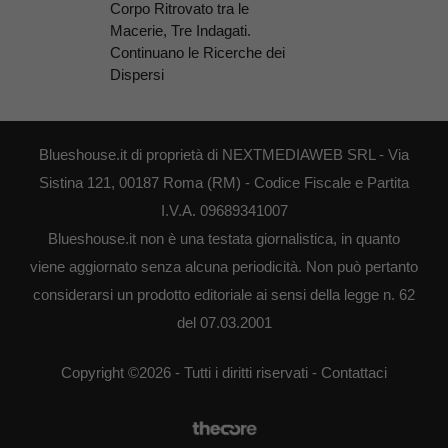
Corpo Ritrovato tra le
Macerie, Tre Indagati.
Continuano le Ricerche dei
Dispersi
Blueshouse.it di proprietà di NEXTMEDIAWEB SRL - Via
Sistina 121, 00187 Roma (RM) - Codice Fiscale e Partita
I.V.A. 09689341007
Blueshouse.it non è una testata giornalistica, in quanto
viene aggiornato senza alcuna periodicità. Non può pertanto
considerarsi un prodotto editoriale ai sensi della legge n. 62
del 07.03.2001
Copyright ©2026 - Tutti i diritti riservati -
Contattaci