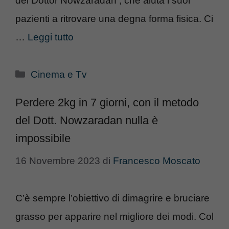
del Dottor Nowzaradan , che aiuta i suoi
pazienti a ritrovare una degna forma fisica. Ci
…
Leggi tutto
Categorie
Cinema e Tv
Perdere 2kg in 7 giorni, con il metodo
del Dott. Nowzaradan nulla è
impossibile
16 Novembre 2023
di
Francesco Moscato
C’è sempre l’obiettivo di dimagrire e bruciare
grasso per apparire nel migliore dei modi. Col