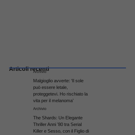
Articoli recenti
Archivio
Malgioglio avverte: ‘Il sole
può essere letale,
proteggetevi. Ho rischiato la
vita per il melanoma’
Archivio
The Shards: Un Elegante
Thriller Anni ’80 tra Serial
Killer e Sesso, con il Figlio di