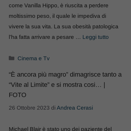
come Vanilla Hippo, è riuscita a perdere
moltissimo peso, il quale le impediva di
vivere la sua vita. La sua obesità patologica
l’ha fatta arrivare a pesare …
Leggi tutto
Categorie
Cinema e Tv
“È ancora più magro” dimagrisce tanto a
“Vite al Limite” e si mostra cosi… |
FOTO
26 Ottobre 2023
di
Andrea Cerasi
Michael Blair è stato uno dei paziente del