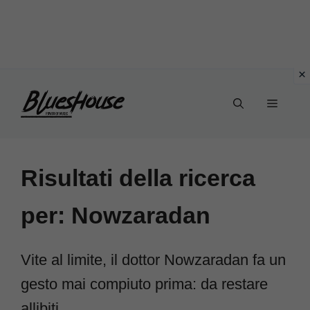
Vai
Menu
al
contenuto
Risultati della ricerca
per:
Nowzaradan
Vite al limite, il dottor Nowzaradan fa un
gesto mai compiuto prima: da restare
allibiti