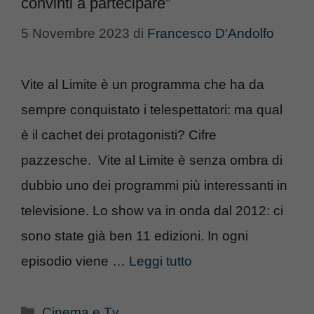
convinti a partecipare”
5 Novembre 2023
di
Francesco D'Andolfo
Vite al Limite è un programma che ha da
sempre conquistato i telespettatori: ma qual
è il cachet dei protagonisti? Cifre
pazzesche. Vite al Limite è senza ombra di
dubbio uno dei programmi più interessanti in
televisione. Lo show va in onda dal 2012: ci
sono state già ben 11 edizioni. In ogni
episodio viene …
Leggi tutto
Categorie
Cinema e Tv