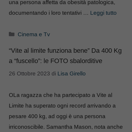
una persona affetta da obesità patologica,
documentando i loro tentativi …
Leggi tutto
Categorie
Cinema e Tv
“Vite al limite funziona bene” Da 400 Kg
a “fuscello”: le FOTO sbalorditive
26 Ottobre 2023
di
Lisa Girello
OLa ragazza che ha partecipato a Vite al
Limite ha superato ogni record arrivando a
pesare 400 kg, ad oggi è una persona
irriconoscibile. Samantha Mason, nota anche