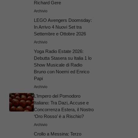
Richard Gere
Archivio
LEGO Avengers Doomsday:
In Arrivo 4 Nuovi Set tra
Settembre e Ottobre 2026
Archivio
Yoga Radio Estate 2026:
Debutta Stasera su Italia 1 lo
Show Musicale di Radio
Bruno con Noemi ed Enrico
Papi
Archivio
L’Impero del Pomodoro
Italiano: Tra Dazi, Accuse e
Concorrenza Estera, il Nostro
‘Oro Rosso’ è a Rischio?
Archivio
Crollo a Messina: Terzo