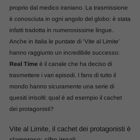
proprio dal medico iraniano. La trasmissione
è conosciuta in ogni angolo del globo: è stata
infatti tradotta in numerosissime lingue.
Anche in Italia le puntate di ‘Vite al Limite’
hanno raggiunto un incredibile successo:
Real Time
è il canale che ha deciso di
trasmettere i vari episodi. I fans di tutto il
mondo hanno sicuramente una serie di
quesiti irrisolti: qual è ad esempio il cachet
dei protagonisti?
Vite al Limite, il cachet dei protagonisti è
clamoroso: cifre irreali