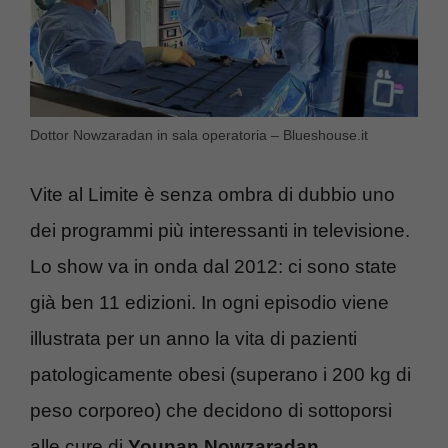
Dottor Nowzaradan in sala operatoria – Blueshouse.it
Vite al Limite è senza ombra di dubbio uno
dei programmi più interessanti in televisione.
Lo show va in onda dal 2012: ci sono state
già ben 11 edizioni. In ogni episodio viene
illustrata per un anno la vita di pazienti
patologicamente obesi (superano i 200 kg di
peso corporeo) che decidono di sottoporsi
alle cure di
Younan Nowzaradan
.