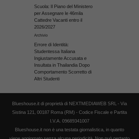
Scuola: Il Piano del Ministero
per Assegnare le 46mila
Cattedre Vacanti entro il
2026/2027
Archivio
Errore di Identità:
Studentessa Italiana
Ingiustamente Accusata e
Insultata in Thailandia Dopo
Comportamento Scorretto di
Altri Studenti
Blueshouse.it di proprietà di NEXTMEDIAWEB SRL - Via
Sistina 121, 00187 Roma (RM) - Codice Fiscale e Partita
I.V.A. 09689341007
Blueshouse.it non è una testata giornalistica, in quanto
viene aggiornato senza alcuna periodicità. Non può pertanto