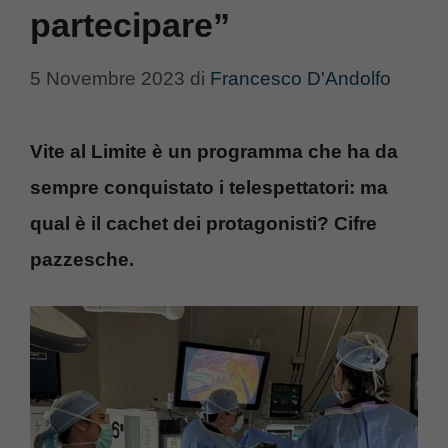
partecipare”
5 Novembre 2023
di
Francesco D'Andolfo
Vite al Limite è un programma che ha da
sempre conquistato i telespettatori: ma
qual è il cachet dei protagonisti? Cifre
pazzesche.