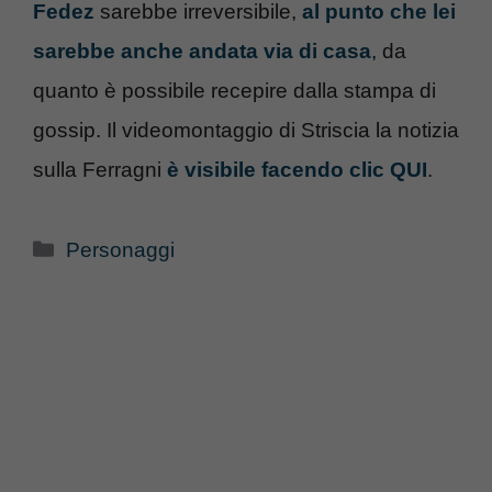
Fedez
sarebbe irreversibile,
al punto che lei
sarebbe anche andata via di casa
, da
quanto è possibile recepire dalla stampa di
gossip. Il videomontaggio di Striscia la notizia
sulla Ferragni
è visibile facendo clic QUI
.
Categorie
Personaggi