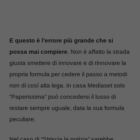
E questo è l’errore più grande che si
possa mai compiere
. Non è affatto la strada
giusta smettere di innovare e di rinnovare la
propria formula per cedere il passo a metodi
non di così alta lega. In casa Mediaset solo
“Paperissima” può concedersi il lusso di
restare sempre uguale, data la sua formula
peculiare.
Nel caso di “Striscia la notizia” sarebbe