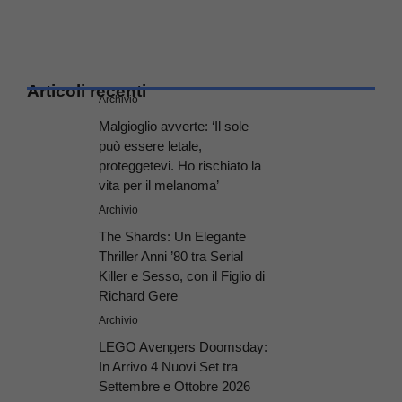
Articoli recenti
Archivio
Malgioglio avverte: ‘Il sole
può essere letale,
proteggetevi. Ho rischiato la
vita per il melanoma’
Archivio
The Shards: Un Elegante
Thriller Anni ’80 tra Serial
Killer e Sesso, con il Figlio di
Richard Gere
Archivio
LEGO Avengers Doomsday:
In Arrivo 4 Nuovi Set tra
Settembre e Ottobre 2026