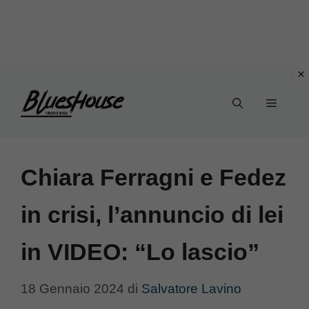
Vai
Menu
al
contenuto
Chiara Ferragni e Fedez
in crisi, l’annuncio di lei
in VIDEO: “Lo lascio”
18 Gennaio 2024
di
Salvatore Lavino