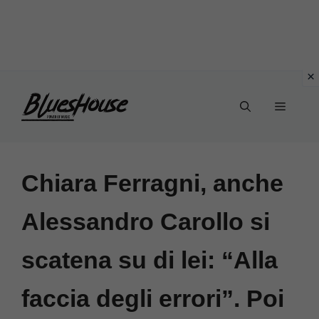
Vai
Menu
al
contenuto
Chiara Ferragni, anche
Alessandro Carollo si
scatena su di lei: “Alla
faccia degli errori”. Poi