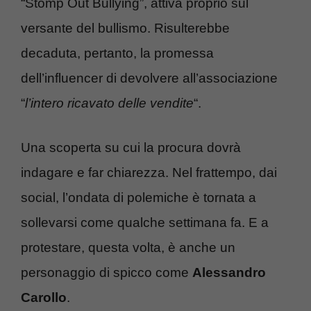
“Stomp Out Bullying”, attiva proprio sul
versante del bullismo. Risulterebbe
decaduta, pertanto, la promessa
dell’influencer di devolvere all’associazione
“
l’intero ricavato delle vendite
“.
Una scoperta su cui la procura dovrà
indagare e far chiarezza. Nel frattempo, dai
social, l’ondata di polemiche è tornata a
sollevarsi come qualche settimana fa. E a
protestare, questa volta, è anche un
personaggio di spicco come
Alessandro
Carollo
.