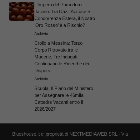
L’Impero del Pomodoro
Italiano: Tra Dazi, Accuse e
Concorrenza Estera, il Nostro
‘Oro Rosso’ è a Rischio?
Archivio
Crollo a Messina: Terzo
Corpo Ritrovato tra le
Macerie, Tre Indagati.
Continuano le Ricerche dei
Dispersi
Archivio
Scuola: Il Piano del Ministero
per Assegnare le 46mila
Cattedre Vacanti entro il
2026/2027
Blueshouse.it di proprietà di NEXTMEDIAWEB SRL - Via