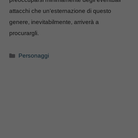
attacchi che un’esternazione di questo
genere, inevitabilmente, arriverà a
procurargli.
Categorie
Personaggi