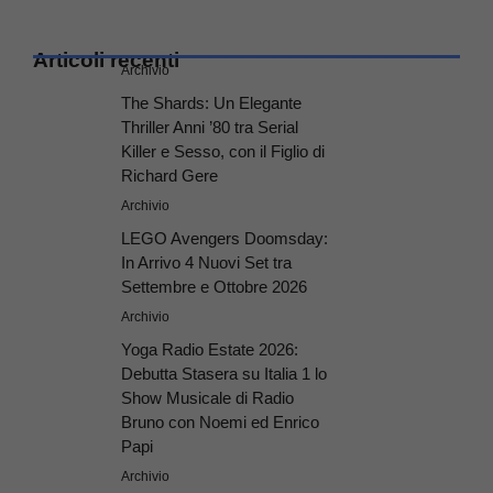
Articoli recenti
Archivio
The Shards: Un Elegante
Thriller Anni ’80 tra Serial
Killer e Sesso, con il Figlio di
Richard Gere
Archivio
LEGO Avengers Doomsday:
In Arrivo 4 Nuovi Set tra
Settembre e Ottobre 2026
Archivio
Yoga Radio Estate 2026:
Debutta Stasera su Italia 1 lo
Show Musicale di Radio
Bruno con Noemi ed Enrico
Papi
Archivio