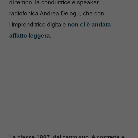
di tempo, la conduttrice e speaker
radiofonica Andrea Delogu, che con
l’imprenditrice digitale
non ci è andata
affatto leggera
.
La classe 1987, dal canto suo, è costretta a