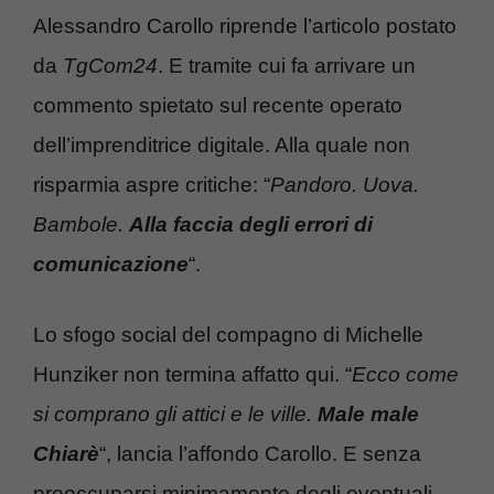
Alessandro Carollo riprende l’articolo postato
da
TgCom24
. E tramite cui fa arrivare un
commento spietato sul recente operato
dell’imprenditrice digitale. Alla quale non
risparmia aspre critiche: “
Pandoro. Uova.
Bambole.
Alla faccia degli errori di
comunicazione
“.
Lo sfogo social del compagno di Michelle
Hunziker non termina affatto qui. “
Ecco come
si comprano gli attici e le ville.
Male male
Chiarè
“, lancia l’affondo Carollo. E senza
preoccuparsi minimamente degli eventuali