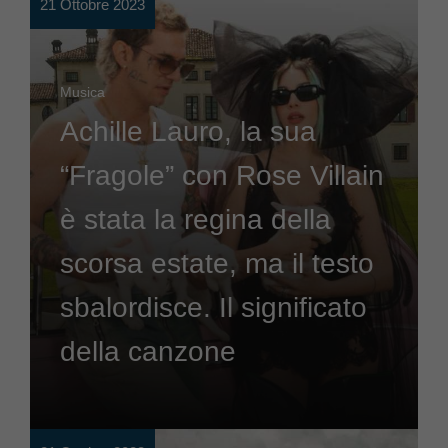
21 Ottobre 2023
Musica
Achille Lauro, la sua
“Fragole” con Rose Villain
è stata la regina della
scorsa estate, ma il testo
sbalordisce. Il significato
della canzone