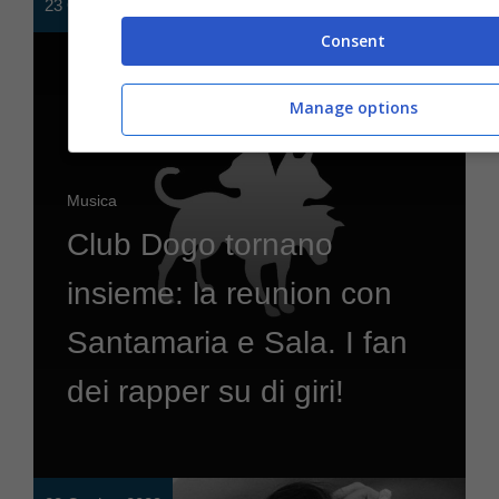
23 Ottobre 2023
Consent
Manage options
Musica
Club Dogo tornano
insieme: la reunion con
Santamaria e Sala. I fan
dei rapper su di giri!