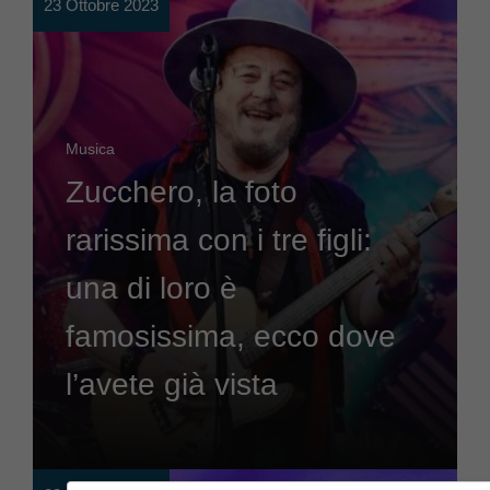
23 Ottobre 2023
Musica
Zucchero, la foto
rarissima con i tre figli:
una di loro è
famosissima, ecco dove
l’avete già vista