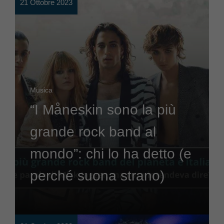
21 Ottobre 2023
Musica
“I Måneskin sono la più
grande rock band al
mondo”: chi lo ha detto (e
perché suona strano)