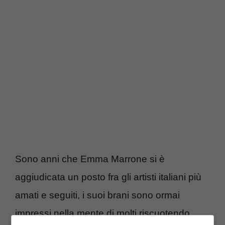
Sono anni che Emma Marrone si è
aggiudicata un posto fra gli artisti italiani più
amati e seguiti, i suoi brani sono ormai
impressi nella mente di molti riscuotendo