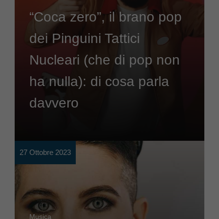
“Coca zero”, il brano pop
dei Pinguini Tattici
Nucleari (che di pop non
ha nulla): di cosa parla
davvero
27 Ottobre 2023
Musica