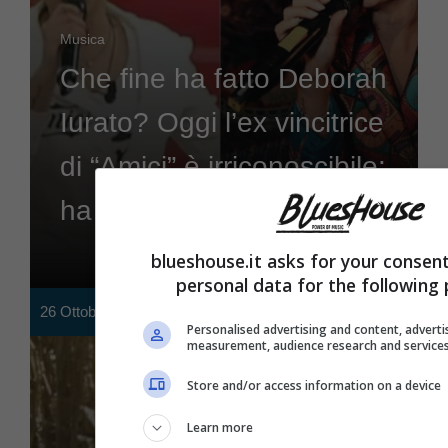
Musica
Che fine ha fatto Deborah
Iurato? Oggi l’ex vincitrice
di “Amici” è irriconoscibile:
ha stravolto tutto
blueshouse.it asks for your consen
personal data for the following
26 Ottobre 2023
Personalised advertising and content, adverti
measurement, audience research and service
Store and/or access information on a device
Learn more