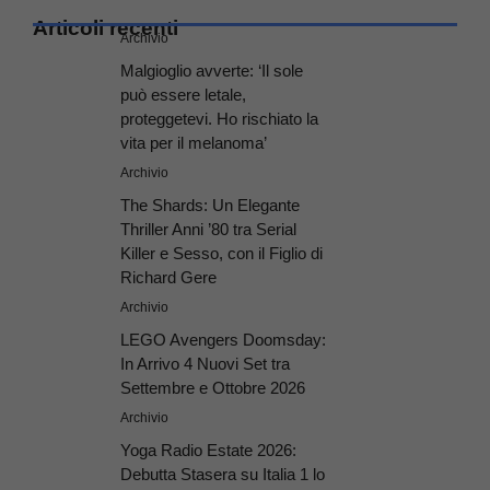
Articoli recenti
Archivio
Malgioglio avverte: ‘Il sole
può essere letale,
proteggetevi. Ho rischiato la
vita per il melanoma’
Archivio
The Shards: Un Elegante
Thriller Anni ’80 tra Serial
Killer e Sesso, con il Figlio di
Richard Gere
Archivio
LEGO Avengers Doomsday:
In Arrivo 4 Nuovi Set tra
Settembre e Ottobre 2026
Archivio
Yoga Radio Estate 2026:
Debutta Stasera su Italia 1 lo