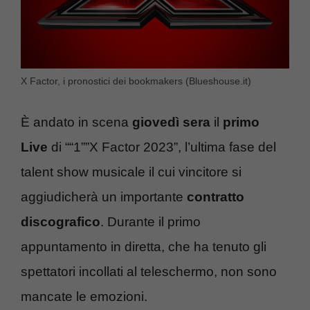
X Factor, i pronostici dei bookmakers (Blueshouse.it)
È andato in scena
giovedì sera
il
primo
Live
di ““1””X Factor 2023”, l’ultima fase del
talent show musicale il cui vincitore si
aggiudicherà un importante
contratto
discografico
. Durante il primo
appuntamento in diretta, che ha tenuto gli
spettatori incollati al teleschermo, non sono
mancate le emozioni.