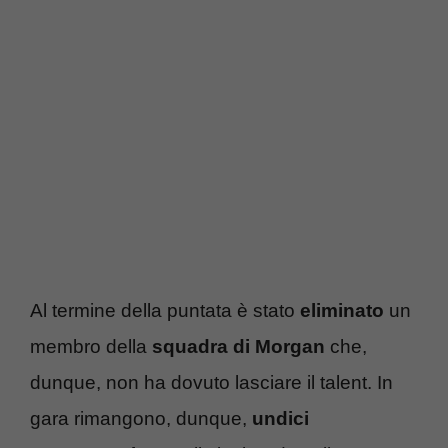
Al termine della puntata è stato
eliminato
un
membro della
squadra di Morgan
che,
dunque, non ha dovuto lasciare il talent. In
gara rimangono, dunque,
undici