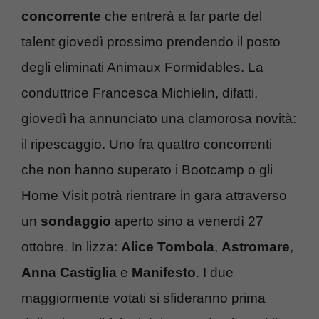
concorrente
che entrerà a far parte del
talent giovedì prossimo prendendo il posto
degli eliminati Animaux Formidables. La
conduttrice Francesca Michielin, difatti,
giovedì ha annunciato una clamorosa novità:
il ripescaggio. Uno fra quattro concorrenti
che non hanno superato i Bootcamp o gli
Home Visit potrà rientrare in gara attraverso
un
sondaggio
aperto sino a venerdì 27
ottobre. In lizza:
Alice Tombola
,
Astromare
,
Anna Castiglia
e
Manifesto
. I due
maggiormente votati si sfideranno prima