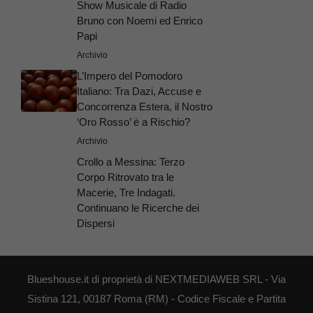
Show Musicale di Radio
Bruno con Noemi ed Enrico
Papi
Archivio
L’Impero del Pomodoro
Italiano: Tra Dazi, Accuse e
Concorrenza Estera, il Nostro
‘Oro Rosso’ è a Rischio?
Archivio
Crollo a Messina: Terzo
Corpo Ritrovato tra le
Macerie, Tre Indagati.
Continuano le Ricerche dei
Dispersi
Blueshouse.it di proprietà di NEXTMEDIAWEB SRL - Via
Sistina 121, 00187 Roma (RM) - Codice Fiscale e Partita