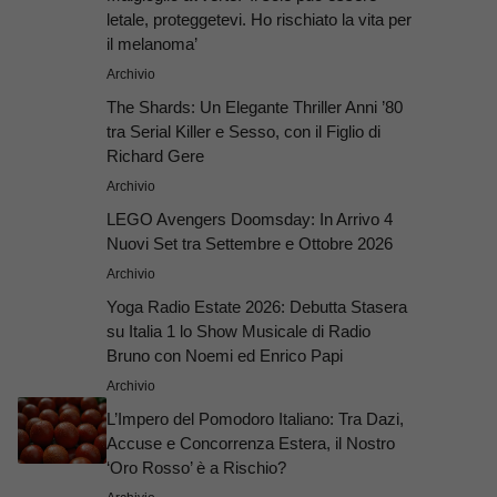
letale, proteggetevi. Ho rischiato la vita per
il melanoma’
Archivio
The Shards: Un Elegante Thriller Anni ’80
tra Serial Killer e Sesso, con il Figlio di
Richard Gere
Archivio
LEGO Avengers Doomsday: In Arrivo 4
Nuovi Set tra Settembre e Ottobre 2026
Archivio
Yoga Radio Estate 2026: Debutta Stasera
su Italia 1 lo Show Musicale di Radio
Bruno con Noemi ed Enrico Papi
Archivio
L’Impero del Pomodoro Italiano: Tra Dazi,
Accuse e Concorrenza Estera, il Nostro
‘Oro Rosso’ è a Rischio?