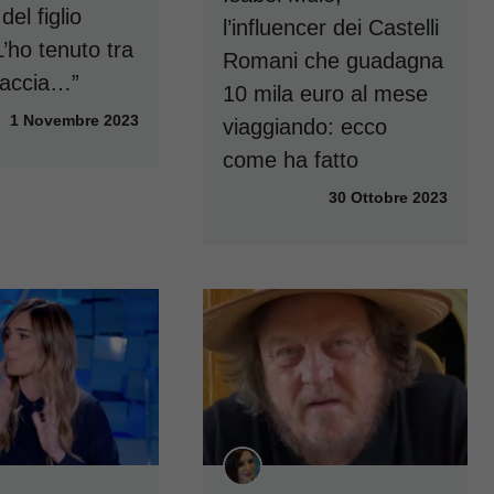
el figlio
l’influencer dei Castelli
’ho tenuto tra
Romani che guadagna
raccia…”
10 mila euro al mese
1 Novembre 2023
viaggiando: ecco
come ha fatto
30 Ottobre 2023