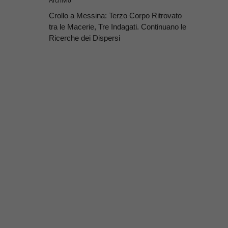
Archivio
Crollo a Messina: Terzo Corpo Ritrovato
tra le Macerie, Tre Indagati. Continuano le
Ricerche dei Dispersi