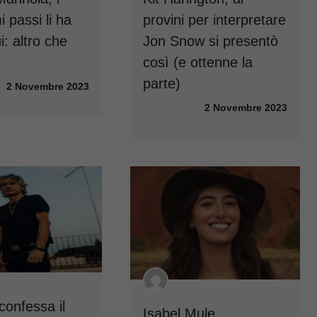
i passi li ha
provini per interpretare
: altro che
Jon Snow si presentò
così (e ottenne la
parte)
2 Novembre 2023
2 Novembre 2023
confessa il
Isabel Mule,