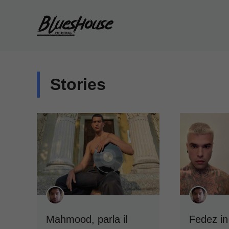
Vai
al
contenuto
Stories
Mahmood, parla il
Fedez in 