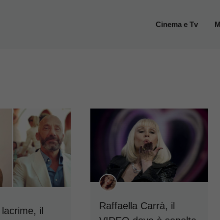
Cinema e Tv
M
Raffaella Carrà, il
lacrime, il