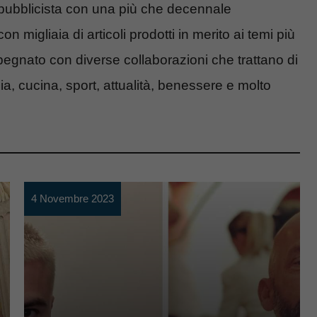
 pubblicista con una più che decennale
n migliaia di articoli prodotti in merito ai temi più
pegnato con diverse collaborazioni che trattano di
ia, cucina, sport, attualità, benessere e molto
4 Novembre 2023