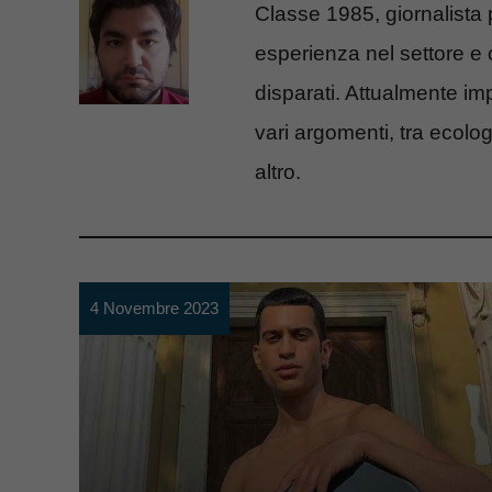
Classe 1985, giornalista
esperienza nel settore e co
disparati. Attualmente im
vari argomenti, tra ecolog
altro.
4 Novembre 2023