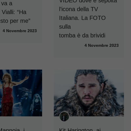
VIDEO dove è sepolta
 va a
l’icona della TV
Vialli: “Ha
Italiana. La FOTO
esto per me”
sulla
4 Novembre 2023
tomba è da brividi
4 Novembre 2023
Mannoia, i
Kit Harington, ai