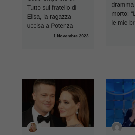
dramma d
Tutto sul fratello di
morto: “L
Elisa, la ragazza
le mie b
uccisa a Potenza
1 Novembre 2023