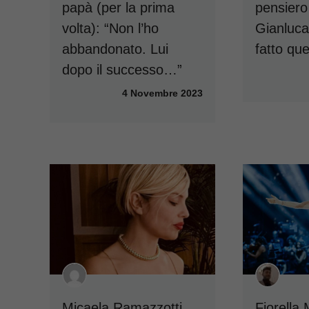
papà (per la prima
pensiero
volta): “Non l’ho
Gianluca 
abbandonato. Lui
fatto qu
dopo il successo…”
4 Novembre 2023
Micaela Ramazzotti
Fiorella 