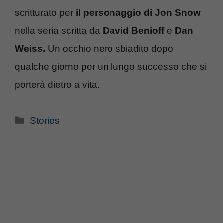
scritturato per
il personaggio di Jon Snow
nella seria scritta da
David Benioff
e
Dan
Weiss.
Un occhio nero sbiadito dopo
qualche giorno per un lungo successo che si
porterà dietro a vita.
Categorie
Stories