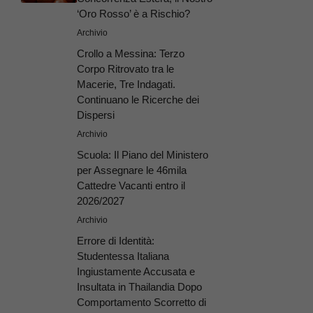
‘Oro Rosso’ è a Rischio?
Archivio
Crollo a Messina: Terzo
Corpo Ritrovato tra le
Macerie, Tre Indagati.
Continuano le Ricerche dei
Dispersi
Archivio
Scuola: Il Piano del Ministero
per Assegnare le 46mila
Cattedre Vacanti entro il
2026/2027
Archivio
Errore di Identità:
Studentessa Italiana
Ingiustamente Accusata e
Insultata in Thailandia Dopo
Comportamento Scorretto di