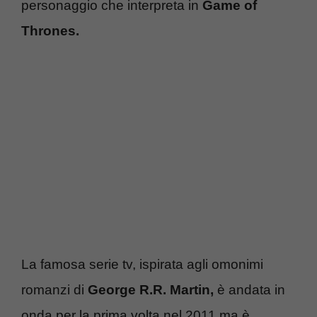
personaggio che interpreta in
Game of
Thrones.
La famosa serie tv, ispirata agli omonimi
romanzi di
George R.R. Martin,
è andata in
onda per la prima volta nel 2011 ma è