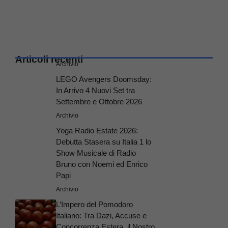
Articoli recenti
Archivio
LEGO Avengers Doomsday:
In Arrivo 4 Nuovi Set tra
Settembre e Ottobre 2026
Archivio
Yoga Radio Estate 2026:
Debutta Stasera su Italia 1 lo
Show Musicale di Radio
Bruno con Noemi ed Enrico
Papi
Archivio
L’Impero del Pomodoro
Italiano: Tra Dazi, Accuse e
Concorrenza Estera, il Nostro