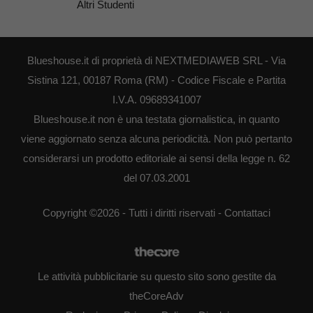
Altri Studenti
Blueshouse.it di proprietà di NEXTMEDIAWEB SRL - Via
Sistina 121, 00187 Roma (RM) - Codice Fiscale e Partita
I.V.A. 09689341007
Blueshouse.it non è una testata giornalistica, in quanto
viene aggiornato senza alcuna periodicità. Non può pertanto
considerarsi un prodotto editoriale ai sensi della legge n. 62
del 07.03.2001
Copyright ©2026 - Tutti i diritti riservati -
Contattaci
Le attività pubblicitarie su questo sito sono gestite da
theCoreAdv