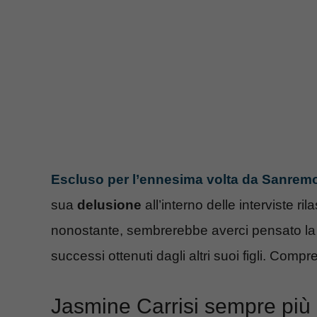
Escluso per l’ennesima volta da Sanrem
sua
delusione
all’interno delle interviste ri
nonostante, sembrerebbe averci pensato la 
successi ottenuti dagli altri suoi figli. Comp
Jasmine Carrisi sempre pi