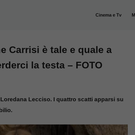
Cinema e Tv
M
 Carrisi è tale e quale a
derci la testa – FOTO
Loredana Lecciso. I quattro scatti apparsi su
ilio.