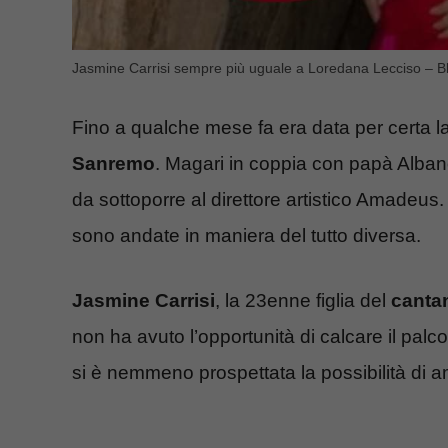
Jasmine Carrisi sempre più uguale a Loredana Lecciso – B
Fino a qualche mese fa era data per certa l
Sanremo
. Magari in coppia con papà Alban
da sottoporre al direttore artistico Amadeus. 
sono andate in maniera del tutto diversa.
Jasmine Carrisi
, la 23enne figlia del
cantan
non ha avuto l’opportunità di calcare il palco
si è nemmeno prospettata la possibilità di 