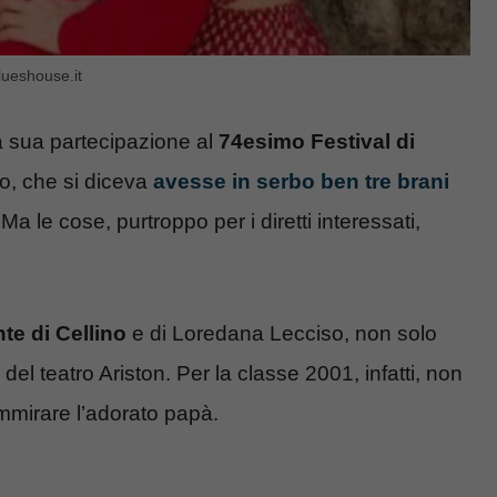
lueshouse.it
a sua partecipazione al
74esimo Festival di
o, che si diceva
avesse in serbo ben tre brani
Ma le cose, purtroppo per i diretti interessati,
te di Cellino
e di Loredana Lecciso, non solo
 del teatro Ariston. Per la classe 2001, infatti, non
ammirare l’adorato papà.