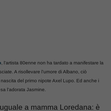
o
, l’artista 80enne non ha tardato a manifestare la
lasciate. A risollevare l’umore di Albano, ciò
nascita del primo nipote Axel Lupo. Ed anche i
resa l’adorata Jasmine.
ù uguale a mamma Loredana: è