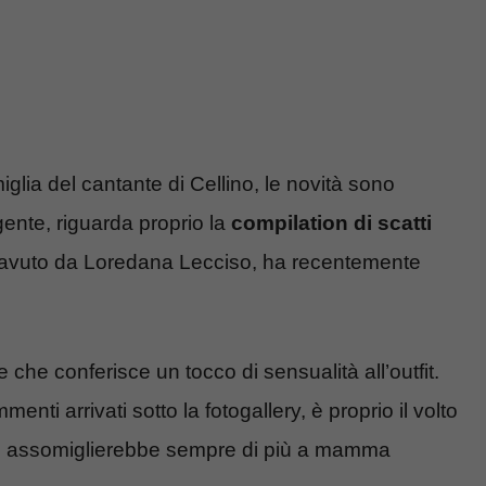
glia del cantante di Cellino, le novità sono
gente, riguarda proprio la
compilation di scatti
ha avuto da Loredana Lecciso, ha recentemente
 che conferisce un tocco di sensualità all’outfit.
enti arrivati sotto la fotogallery, è proprio il volto
i, assomiglierebbe sempre di più a mamma