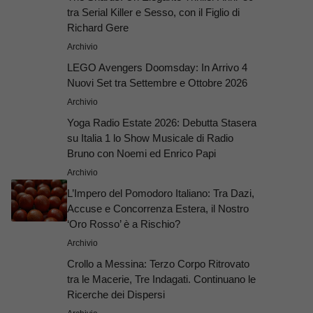
tra Serial Killer e Sesso, con il Figlio di
Richard Gere
Archivio
LEGO Avengers Doomsday: In Arrivo 4
Nuovi Set tra Settembre e Ottobre 2026
Archivio
Yoga Radio Estate 2026: Debutta Stasera
su Italia 1 lo Show Musicale di Radio
Bruno con Noemi ed Enrico Papi
Archivio
L’Impero del Pomodoro Italiano: Tra Dazi,
Accuse e Concorrenza Estera, il Nostro
‘Oro Rosso’ è a Rischio?
Archivio
Crollo a Messina: Terzo Corpo Ritrovato
tra le Macerie, Tre Indagati. Continuano le
Ricerche dei Dispersi