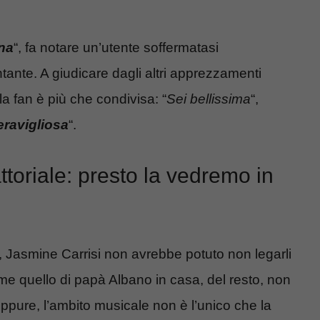
ina
“, fa notare un’utente soffermatasi
antante. A giudicare dagli altri apprezzamenti
lla fan è più che condivisa: “
Sei bellissima
“,
ravigliosa
“.
ttoriale: presto la vedremo in
o, Jasmine Carrisi non avrebbe potuto non legarli
 quello di papà Albano in casa, del resto, non
pure, l’ambito musicale non è l’unico che la