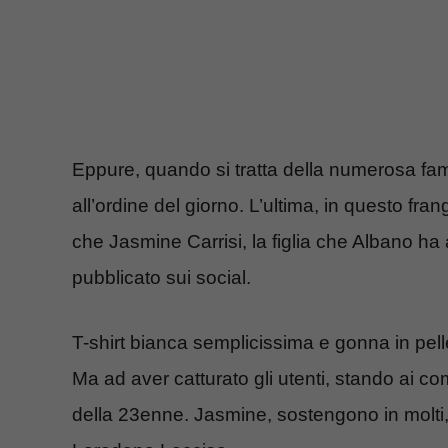
Eppure, quando si tratta della numerosa fami
all’ordine del giorno. L’ultima, in questo fran
che Jasmine Carrisi, la figlia che Albano 
pubblicato sui social.
T-shirt bianca semplicissima e gonna in pelle
Ma ad aver catturato gli utenti, stando ai comm
della 23enne. Jasmine, sostengono in molt