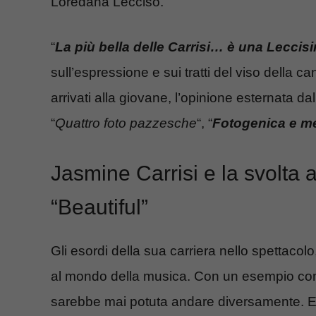
Loredana Lecciso.
“
La più bella delle Carrisi… è una Leccis
sull’espressione e sui tratti del viso della c
arrivati alla giovane, l’opinione esternata da
“
Quattro foto pazzesche
“, “
Fotogenica e me
Jasmine Carrisi e la svolta a
“Beautiful”
Gli esordi della sua carriera nello spettacol
al mondo della musica. Con un esempio come
sarebbe mai potuta andare diversamente. Ep