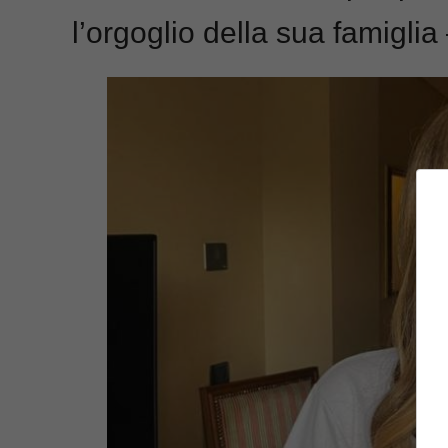
l’orgoglio della sua famigli