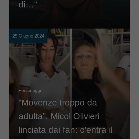
di…”
29 Giugno 2024
Personaggi
“Movenze troppo da
adulta”. Micol Olivieri
linciata dai fan: c’entra il