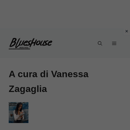
Vai
Menu
al
contenuto
A cura di Vanessa
Zagaglia