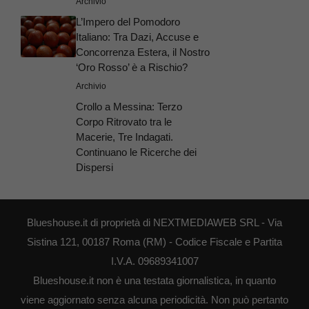
Archivio
L’Impero del Pomodoro
Italiano: Tra Dazi, Accuse e
Concorrenza Estera, il Nostro
‘Oro Rosso’ è a Rischio?
Archivio
Crollo a Messina: Terzo
Corpo Ritrovato tra le
Macerie, Tre Indagati.
Continuano le Ricerche dei
Dispersi
Blueshouse.it di proprietà di NEXTMEDIAWEB SRL - Via
Sistina 121, 00187 Roma (RM) - Codice Fiscale e Partita
I.V.A. 09689341007
Blueshouse.it non è una testata giornalistica, in quanto
viene aggiornato senza alcuna periodicità. Non può pertanto