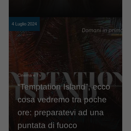
4 Luglio 2024
Cinema e Tv
“Temptation Island”, ecco
cosa vedremo tra poche
ore: preparatevi ad una
puntata di fuoco