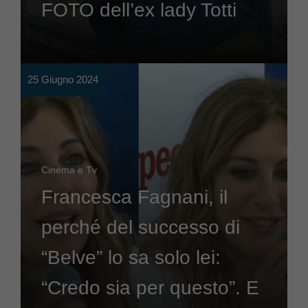
FOTO dell’ex lady Totti
25 Giugno 2024
Cinema e Tv
Francesca Fagnani, il
perché del successo di
“Belve” lo sa solo lei:
“Credo sia per questo”. E