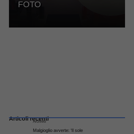
FOTO
Articoli recenti
Archivio
Malgioglio avverte: ‘Il sole