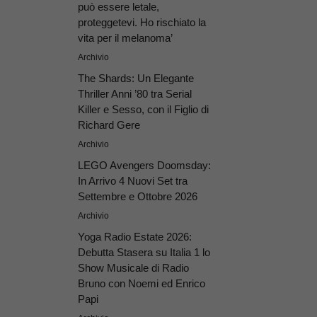
può essere letale,
proteggetevi. Ho rischiato la
vita per il melanoma’
Archivio
The Shards: Un Elegante
Thriller Anni ’80 tra Serial
Killer e Sesso, con il Figlio di
Richard Gere
Archivio
LEGO Avengers Doomsday:
In Arrivo 4 Nuovi Set tra
Settembre e Ottobre 2026
Archivio
Yoga Radio Estate 2026:
Debutta Stasera su Italia 1 lo
Show Musicale di Radio
Bruno con Noemi ed Enrico
Papi