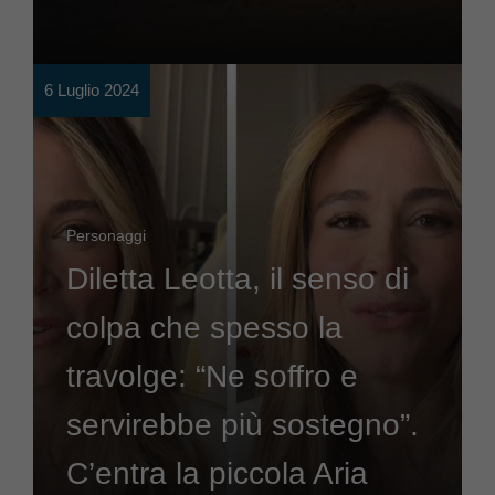
6 Luglio 2024
Personaggi
Diletta Leotta, il senso di
colpa che spesso la
travolge: “Ne soffro e
servirebbe più sostegno”.
C’entra la piccola Aria