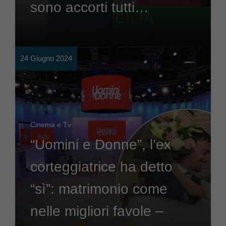
sono accorti tutti…
24 Giugno 2024
Cinema e Tv
“Uomini e Donne”, l’ex
corteggiatrice ha detto
“sì”: matrimonio come
nelle migliori favole –