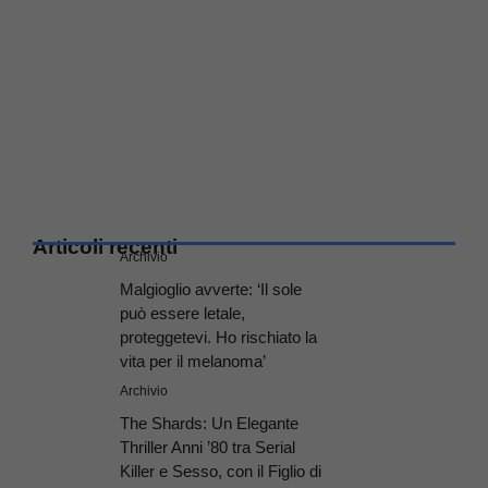
Articoli recenti
Archivio
Malgioglio avverte: ‘Il sole
può essere letale,
proteggetevi. Ho rischiato la
vita per il melanoma’
Archivio
The Shards: Un Elegante
Thriller Anni ’80 tra Serial
Killer e Sesso, con il Figlio di