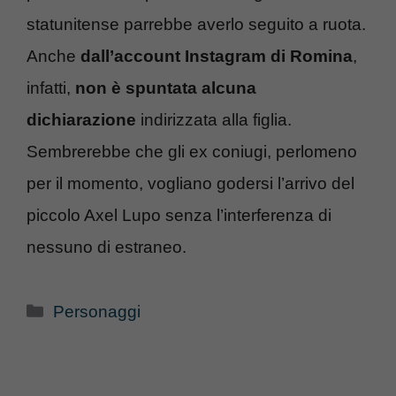
statunitense parrebbe averlo seguito a ruota.
Anche
dall’account Instagram di Romina
,
infatti,
non è spuntata alcuna
dichiarazione
indirizzata alla figlia.
Sembrerebbe che gli ex coniugi, perlomeno
per il momento, vogliano godersi l’arrivo del
piccolo Axel Lupo senza l’interferenza di
nessuno di estraneo.
Categorie
Personaggi