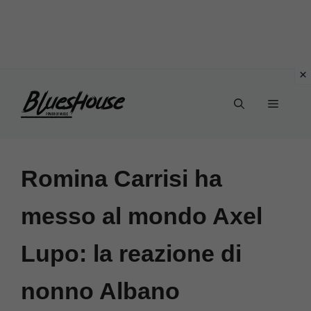
Vai
Menu
al
contenuto
Romina Carrisi ha
messo al mondo Axel
Lupo: la reazione di
nonno Albano