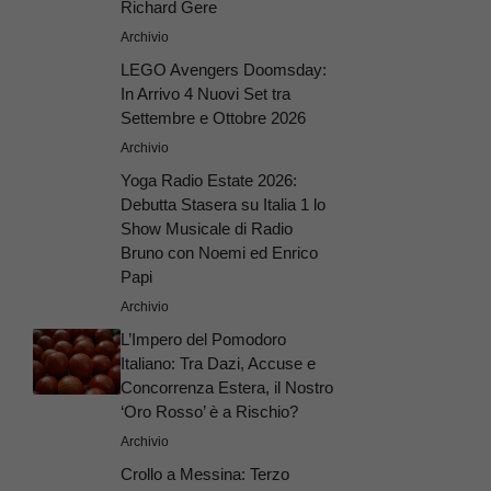
Richard Gere
Archivio
LEGO Avengers Doomsday:
In Arrivo 4 Nuovi Set tra
Settembre e Ottobre 2026
Archivio
Yoga Radio Estate 2026:
Debutta Stasera su Italia 1 lo
Show Musicale di Radio
Bruno con Noemi ed Enrico
Papi
Archivio
L’Impero del Pomodoro
Italiano: Tra Dazi, Accuse e
Concorrenza Estera, il Nostro
‘Oro Rosso’ è a Rischio?
Archivio
Crollo a Messina: Terzo