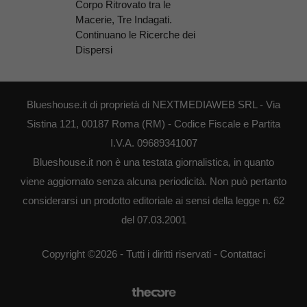
Corpo Ritrovato tra le
Macerie, Tre Indagati.
Continuano le Ricerche dei
Dispersi
Blueshouse.it di proprietà di NEXTMEDIAWEB SRL - Via
Sistina 121, 00187 Roma (RM) - Codice Fiscale e Partita
I.V.A. 09689341007
Blueshouse.it non è una testata giornalistica, in quanto
viene aggiornato senza alcuna periodicità. Non può pertanto
considerarsi un prodotto editoriale ai sensi della legge n. 62
del 07.03.2001
Copyright ©2026 - Tutti i diritti riservati -
Contattaci