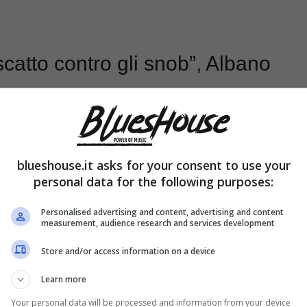
riscatto contro gli snob”, Albano
a serie
blueshouse.it asks for your consent to use your
personal data for the following purposes:
Personalised advertising and content, advertising and content
measurement, audience research and services development
Store and/or access information on a device
Learn more
Your personal data will be processed and information from your device