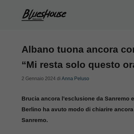
Vai
al
contenuto
Albano tuona ancora co
“Mi resta solo questo or
2 Gennaio 2024
di
Anna Peluso
Brucia ancora l’esclusione da Sanremo e 
Berlino ha avuto modo di chiarire ancor
Sanremo.