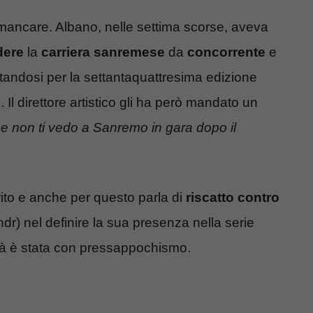
ncare. Albano, nelle settima scorse, aveva
dere
la
carriera sanremese
da
concorrente
e
tandosi per la settantaquattresima edizione
 Il direttore artistico gli ha però mandato un
e non ti vedo a Sanremo in gara dopo il
ito e anche per questo parla di
riscatto contro
 ndr) nel definire la sua presenza nella serie
ità è stata con pressappochismo.