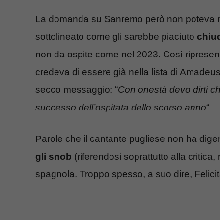
La domanda su Sanremo però non poteva ma
sottolineato come gli sarebbe piaciuto
chiu
non da ospite come nel 2023. Così ripresen
credeva di essere già nella lista di Amadeus.
secco messaggio: “
Con onestà devo dirti ch
successo dell’ospitata dello scorso anno
“.
Parole che il cantante pugliese non ha diger
gli snob
(riferendosi soprattutto alla critica,
spagnola. Troppo spesso, a suo dire, Felic