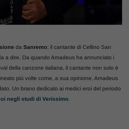
sione
da
Sanremo
; il cantante di Cellino San
a a dire. Da quando Amadeus ha annunciato i
val della canzone italiana, il cantante non solo è
olineato più volte come, a sua opinione, Amadeus
ato. Un brano dedicato ai medici eroi del periodo
oi negli studi di Verissimo
.