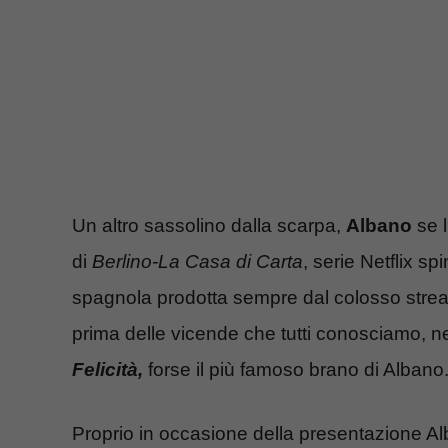
Un altro sassolino dalla scarpa,
Albano
se l
di
Berlino-La Casa di Carta
, serie Netflix s
spagnola prodotta sempre dal colosso stream
prima delle vicende che tutti conosciamo, n
Felicità,
forse il più famoso brano di Albano
Proprio in occasione della presentazione A