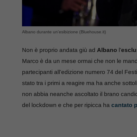
Albano durante un’esibizione (Bluehouse.it)
Non è proprio andata giù ad
Albano
l’
esclu
Marco è da un mese ormai che non le mand
partecipanti all’edizione numero 74 del Festi
stato tra i primi a reagire ma ha anche sott
non abbia neanche ascoltato il brano candid
del lockdown e che per ripicca ha
cantato p