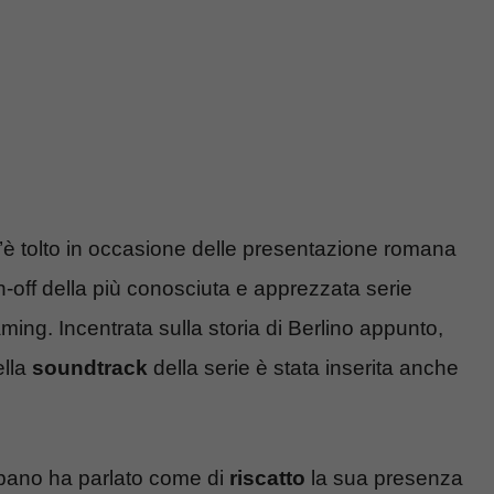
’è tolto in occasione delle presentazione romana
pin-off della più conosciuta e apprezzata serie
ing. Incentrata sulla storia di Berlino appunto,
ella
soundtrack
della serie è stata inserita anche
.
lbano ha parlato come di
riscatto
la sua presenza