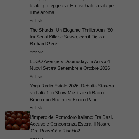
letale, proteggetevi. Ho rischiato la vita per
il melanoma’
Archivio
The Shards: Un Elegante Thriller Anni ’80
tra Serial Killer e Sesso, con il Figlio di
Richard Gere
Archivio
LEGO Avengers Doomsday: In Arrivo 4
Nuovi Set tra Settembre e Ottobre 2026
Archivio
Yoga Radio Estate 2026: Debutta Stasera
su Italia 1 lo Show Musicale di Radio
Bruno con Noemi ed Enrico Papi
Archivio
L’Impero del Pomodoro Italiano: Tra Dazi,
Accuse e Concorrenza Estera, il Nostro
‘Oro Rosso’ è a Rischio?