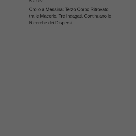
Archivio
Crollo a Messina: Terzo Corpo Ritrovato
tra le Macerie, Tre Indagati. Continuano le
Ricerche dei Dispersi