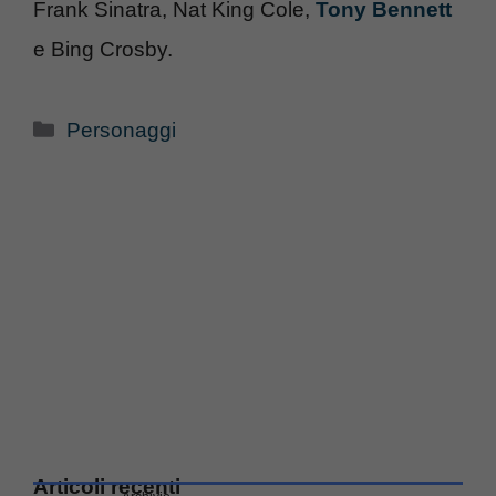
Frank Sinatra, Nat King Cole,
Tony Bennett
e Bing Crosby.
Categorie
Personaggi
Articoli recenti