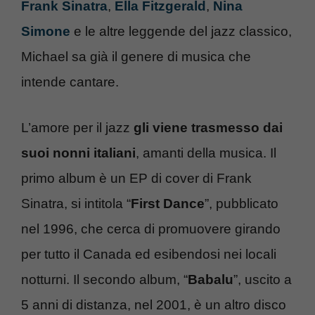
Frank Sinatra
,
Ella Fitzgerald
,
Nina
Simone
e le altre leggende del jazz classico,
Michael sa già il genere di musica che
intende cantare.
L’amore per il jazz
gli viene trasmesso dai
suoi nonni italiani
, amanti della musica. Il
primo album è un EP di cover di Frank
Sinatra, si intitola “
First Dance
”, pubblicato
nel 1996, che cerca di promuovere girando
per tutto il Canada ed esibendosi nei locali
notturni. Il secondo album, “
Babalu
”, uscito a
5 anni di distanza, nel 2001, è un altro disco