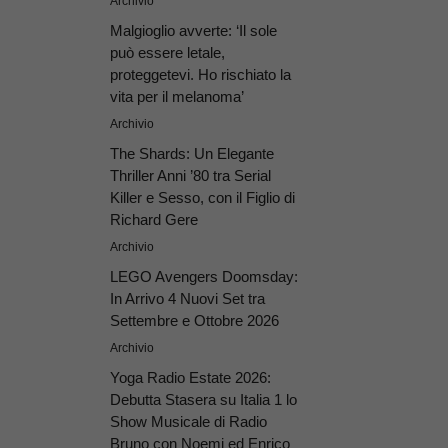
Archivio
Malgioglio avverte: ‘Il sole
può essere letale,
proteggetevi. Ho rischiato la
vita per il melanoma’
Archivio
The Shards: Un Elegante
Thriller Anni ’80 tra Serial
Killer e Sesso, con il Figlio di
Richard Gere
Archivio
LEGO Avengers Doomsday:
In Arrivo 4 Nuovi Set tra
Settembre e Ottobre 2026
Archivio
Yoga Radio Estate 2026:
Debutta Stasera su Italia 1 lo
Show Musicale di Radio
Bruno con Noemi ed Enrico