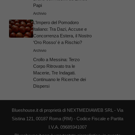
Papi
Archivio
L’Impero del Pomodoro
Italiano: Tra Dazi, Accuse e
Concorrenza Estera, il Nostro
‘Oro Rosso’ è a Rischio?
Archivio
Crollo a Messina: Terzo
Corpo Ritrovato tra le
Macerie, Tre Indagati.
Continuano le Ricerche dei
Dispersi
Blueshouse.it di proprietà di NEXTMEDIAWEB SRL - Via
Sistina 121, 00187 Roma (RM) - Codice Fiscale e Partita
I.V.A. 09689341007