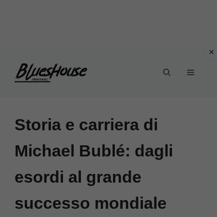
Vai
Menu
al
contenuto
Storia e carriera di
Michael Bublé: dagli
esordi al grande
successo mondiale