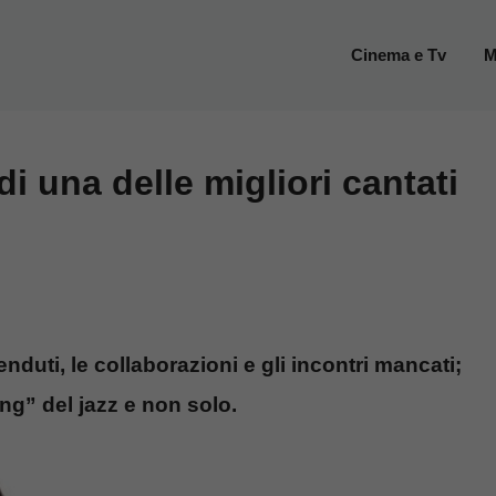
Cinema e Tv
M
 di una delle migliori cantati
enduti, le collaborazioni e gli incontri mancati;
song” del jazz e non solo.