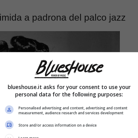
timida a padrona del palco jazz
blueshouse.it asks for your consent to use your
personal data for the following purposes:
Personalised advertising and content, advertising and content
measurement, audience research and services development
Store and/or access information on a device