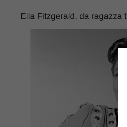
Ella Fitzgerald, da ragazza 