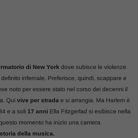
ormatorio di New York
dove subisce le violenze
o definito infernale. Preferisce, quindi, scappare e
se noto per essere stato nel corso dei decenni il
a. Qui
vive per strada
e si arrangia. Ma Harlem è
34 e a soli
17 anni
Ella Fitzgerlad si esibisce nella
 questo momento ha inizio una carriera
storia della musica.