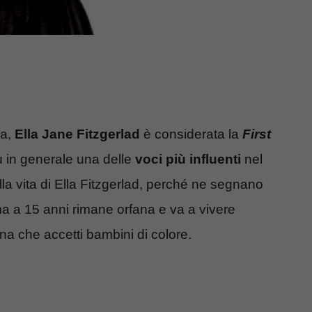
ia,
Ella Jane Fitzgerlad
è considerata la
First
iù in generale una delle
voci più influenti
nel
la vita di Ella Fitzgerlad, perché ne segnano
ma a 15 anni rimane orfana e va a vivere
zona che accetti bambini di colore.