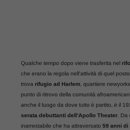
Qualche tempo dopo viene trasferita nel
rif
che erano la regola nell’attività di quel post
trova
rifugio ad Harlem
, quartiere newyorke
punto di ritrovo della comunità afroamerican
anche il luogo da dove tutto è partito, è il 19
serata debuttanti dell’Apollo Theater
. Da
inarrestabile che ha attraversato
59 anni di 