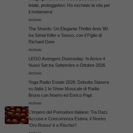
letale, proteggetevi. Ho rischiato la vita per
il melanoma’
Archivio
The Shards: Un Elegante Thriller Anni ’80
tra Serial Killer e Sesso, con il Figlio di
Richard Gere
Archivio
LEGO Avengers Doomsday: In Arrivo 4
Nuovi Set tra Settembre e Ottobre 2026
Archivio
Yoga Radio Estate 2026: Debutta Stasera
su Italia 1 lo Show Musicale di Radio
Bruno con Noemi ed Enrico Papi
Archivio
L’Impero del Pomodoro Italiano: Tra Dazi,
Accuse e Concorrenza Estera, il Nostro
‘Oro Rosso’ è a Rischio?