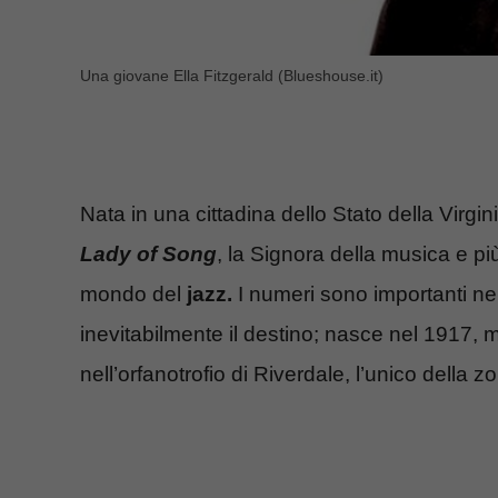
Una giovane Ella Fitzgerald (Blueshouse.it)
Nata in una cittadina dello Stato della Virgin
Lady of Song
, la Signora della musica e p
mondo del
jazz.
I numeri sono importanti nel
inevitabilmente il destino; nasce nel 1917, 
nell’orfanotrofio di Riverdale, l’unico della 