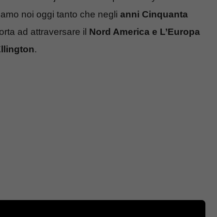
amo noi oggi tanto che negli
anni Cinquanta
orta ad attraversare il
Nord America e L’Europa
llington
.