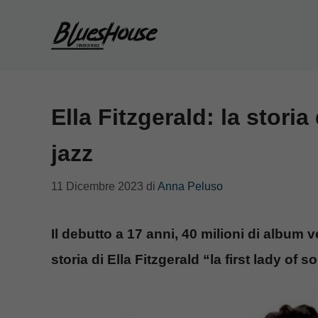
Vai
al
contenuto
Ella Fitzgerald: la storia
jazz
11 Dicembre 2023
di
Anna Peluso
Il debutto a 17 anni, 40 milioni di album v
storia di Ella Fitzgerald “la first lady of 