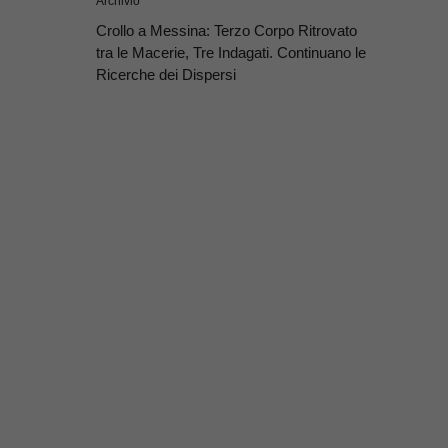
Archivio
Crollo a Messina: Terzo Corpo Ritrovato
tra le Macerie, Tre Indagati. Continuano le
Ricerche dei Dispersi