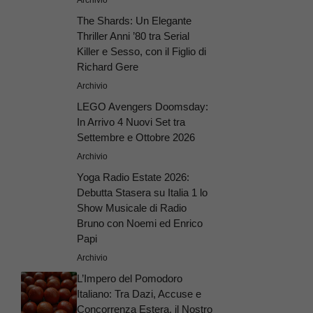
The Shards: Un Elegante
Thriller Anni ’80 tra Serial
Killer e Sesso, con il Figlio di
Richard Gere
Archivio
LEGO Avengers Doomsday:
In Arrivo 4 Nuovi Set tra
Settembre e Ottobre 2026
Archivio
Yoga Radio Estate 2026:
Debutta Stasera su Italia 1 lo
Show Musicale di Radio
Bruno con Noemi ed Enrico
Papi
Archivio
L’Impero del Pomodoro
Italiano: Tra Dazi, Accuse e
Concorrenza Estera, il Nostro