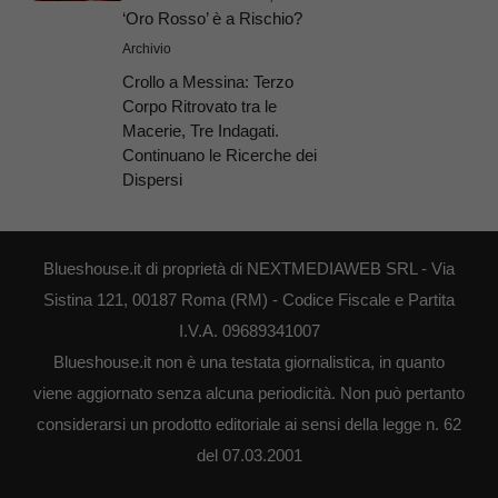
‘Oro Rosso’ è a Rischio?
Archivio
Crollo a Messina: Terzo
Corpo Ritrovato tra le
Macerie, Tre Indagati.
Continuano le Ricerche dei
Dispersi
Blueshouse.it di proprietà di NEXTMEDIAWEB SRL - Via
Sistina 121, 00187 Roma (RM) - Codice Fiscale e Partita
I.V.A. 09689341007
Blueshouse.it non è una testata giornalistica, in quanto
viene aggiornato senza alcuna periodicità. Non può pertanto
considerarsi un prodotto editoriale ai sensi della legge n. 62
del 07.03.2001