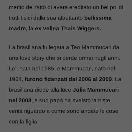
merito del fatto di avere ereditato un bel po’ di
tratti fisici dalla sua altrettanto
bellissima
madre, la ex velina Thais Wiggers.
La brasiliana fu legata a Teo Mammucari da
una love story che si perde ormai negli anni.
Lei, nata nel 1985, e Mammucari, nato nel
1964,
furono fidanzati dal 2006 al 2009
. La
brasiliana diede alla luce
Julia Mammucari
nel 2008
, e suo papà ha svelato la triste
verità riguardo a come sono andate le cose
con la figlia.