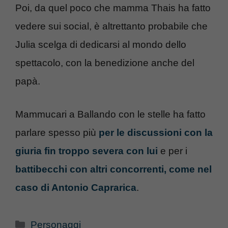
Poi, da quel poco che mamma Thais ha fatto
vedere sui social, è altrettanto probabile che
Julia scelga di dedicarsi al mondo dello
spettacolo, con la benedizione anche del
papà.
Mammucari a Ballando con le stelle ha fatto
parlare spesso più
per le discussioni con la
giuria fin troppo severa con lui
e per i
battibecchi con altri concorrenti, come nel
caso di Antonio Caprarica
.
Categorie
Personaggi