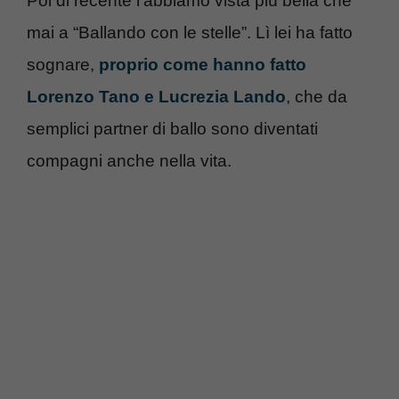
Poi di recente l’abbiamo vista più bella che
mai a “Ballando con le stelle”. Lì lei ha fatto
sognare,
proprio come hanno fatto
Lorenzo Tano e Lucrezia Lando
, che da
semplici partner di ballo sono diventati
compagni anche nella vita.