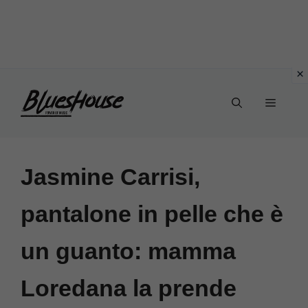
Vai
Menu
al
contenuto
Jasmine Carrisi,
pantalone in pelle che è
un guanto: mamma
Loredana la prende