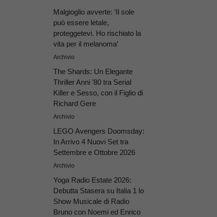
Malgioglio avverte: ‘Il sole
può essere letale,
proteggetevi. Ho rischiato la
vita per il melanoma’
Archivio
The Shards: Un Elegante
Thriller Anni ’80 tra Serial
Killer e Sesso, con il Figlio di
Richard Gere
Archivio
LEGO Avengers Doomsday:
In Arrivo 4 Nuovi Set tra
Settembre e Ottobre 2026
Archivio
Yoga Radio Estate 2026:
Debutta Stasera su Italia 1 lo
Show Musicale di Radio
Bruno con Noemi ed Enrico