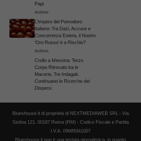
Papi
Archivio
L’Impero del Pomodoro
Italiano: Tra Dazi, Accuse e
Concorrenza Estera, il Nostro
‘Oro Rosso’ è a Rischio?
Archivio
Crollo a Messina: Terzo
Corpo Ritrovato tra le
Macerie, Tre Indagati.
Continuano le Ricerche dei
Dispersi
Blueshouse.it di proprietà di NEXTMEDIAWEB SRL - Via
Sistina 121, 00187 Roma (RM) - Codice Fiscale e Partita
I.V.A. 09689341007
Blueshouse.it non è una testata giornalistica, in quanto