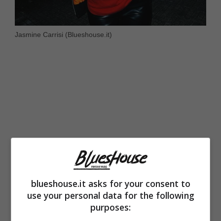
Jasmine Carrisi (Blueshouse.it)
blueshouse.it asks for your consent to
use your personal data for the following
C’è chi cerca sempre e comunque di
purposes:
accusarla di qualcosa, di essere