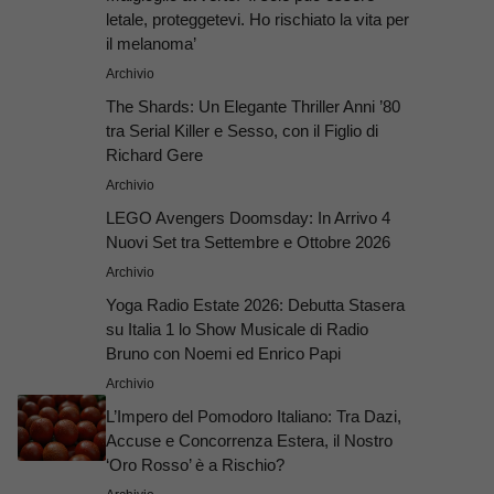
letale, proteggetevi. Ho rischiato la vita per
il melanoma’
Archivio
The Shards: Un Elegante Thriller Anni ’80
tra Serial Killer e Sesso, con il Figlio di
Richard Gere
Archivio
LEGO Avengers Doomsday: In Arrivo 4
Nuovi Set tra Settembre e Ottobre 2026
Archivio
Yoga Radio Estate 2026: Debutta Stasera
su Italia 1 lo Show Musicale di Radio
Bruno con Noemi ed Enrico Papi
Archivio
L’Impero del Pomodoro Italiano: Tra Dazi,
Accuse e Concorrenza Estera, il Nostro
‘Oro Rosso’ è a Rischio?