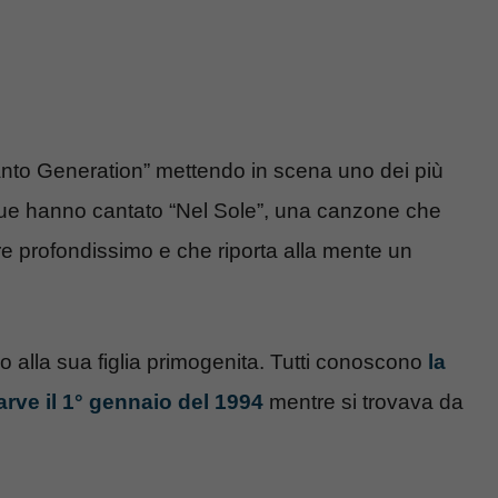
anto Generation” mettendo in scena uno dei più
 due hanno cantato “Nel Sole”, una canzone che
ore profondissimo e che riporta alla mente un
alla sua figlia primogenita. Tutti conoscono
la
arve il 1° gennaio del 1994
mentre si trovava da