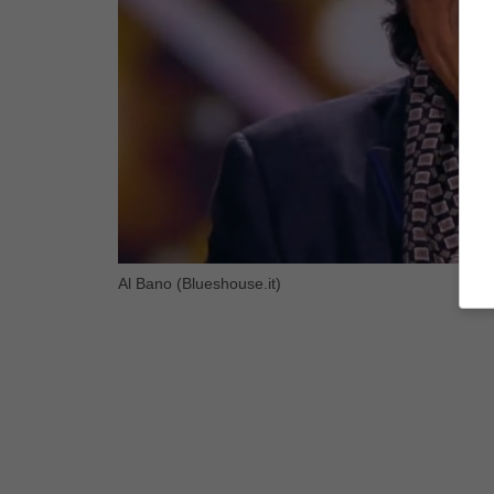
Al Bano (Blueshouse.it)