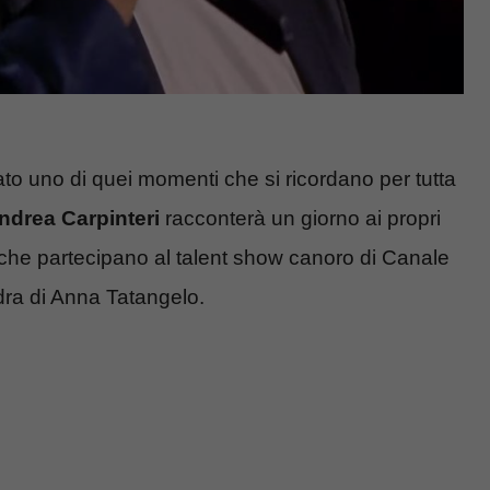
to uno di quei momenti che si ricordano per tutta
ndrea Carpinteri
racconterà un giorno ai propri
nti che partecipano al talent show canoro di Canale
dra di Anna Tatangelo.