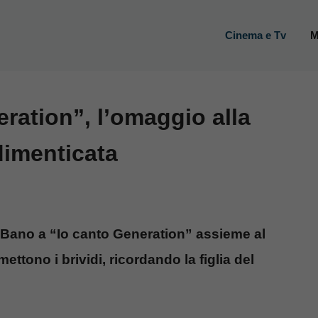
Cinema e Tv
M
ration”, l’omaggio alla
 dimenticata
 Bano a “Io canto Generation” assieme al
tono i brividi, ricordando la figlia del