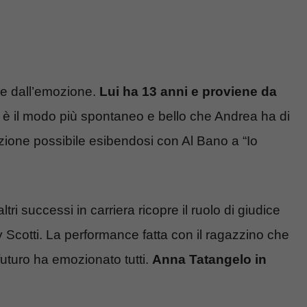
re dall’emozione.
Lui ha 13 anni e proviene da
to è il modo più spontaneo e bello che Andrea ha di
zione possibile esibendosi con Al Bano a “Io
altri successi in carriera ricopre il ruolo di giudice
 Scotti. La performance fatta con il ragazzino che
 futuro ha emozionato tutti.
Anna Tatangelo in