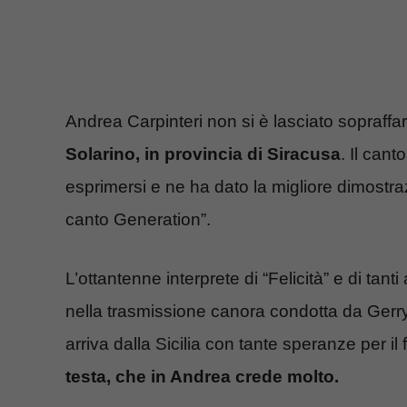
Andrea Carpinteri non si è lasciato sopraffa
Solarino, in provincia di Siracusa
. Il can
esprimersi e ne ha dato la migliore dimostra
canto Generation”.
L’ottantenne interprete di “Felicità” e di tanti 
nella trasmissione canora condotta da Gerry
arriva dalla Sicilia con tante speranze per il
testa, che in Andrea crede molto.