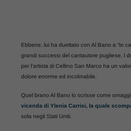
Ebbene, lui ha duettato con Al Bano a “Io c
grandi successi del cantautore pugliese. I
per l’artista di Cellino San Marco ha un val
dolore enorme ed incolmabile.
Quel brano Al Bano lo scrisse come omaggio 
vicenda di Ylenia Carrisi, la quale scomp
sola negli Stati Uniti.