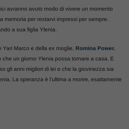
amici avranno avuto modo di vivere un momento
lla memoria per restarvi impressi per sempre.
do a sua figlia Ylenia.
ore Yari Marco e della ex moglie,
Romina Power.
e
che un giorno Ylenia possa tornare a casa. E
 gli anni migliori di lei e che la giovinezza sia
enia. La speranza è l’ultima a morire, esattamente