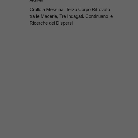
Archivio
Crollo a Messina: Terzo Corpo Ritrovato
tra le Macerie, Tre Indagati. Continuano le
Ricerche dei Dispersi