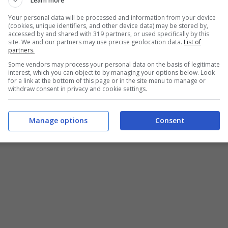
Learn more
Your personal data will be processed and information from your device
(cookies, unique identifiers, and other device data) may be stored by,
accessed by and shared with 319 partners, or used specifically by this
site. We and our partners may use precise geolocation data.
List of
partners.
Some vendors may process your personal data on the basis of legitimate
interest, which you can object to by managing your options below. Look
for a link at the bottom of this page or in the site menu to manage or
withdraw consent in privacy and cookie settings.
Manage options
Consent