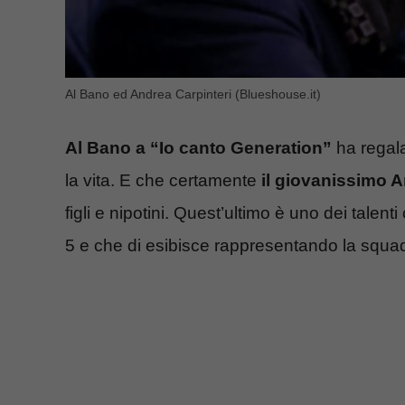
Al Bano ed Andrea Carpinteri (Blueshouse.it)
Al Bano a “Io canto Generation”
ha regala
la vita. E che certamente
il giovanissimo A
figli e nipotini. Quest’ultimo è uno dei tale
5 e che di esibisce rappresentando la squa