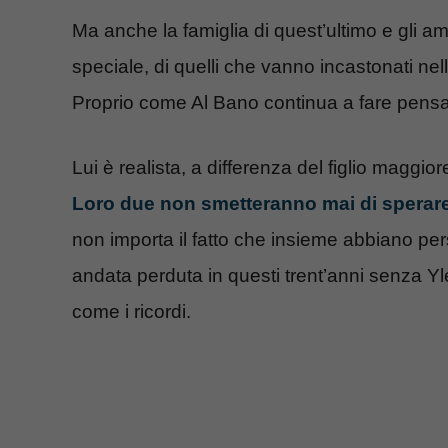
Ma anche la famiglia di quest’ultimo e gli 
speciale, di quelli che vanno incastonati ne
Proprio come Al Bano continua a fare pensan
Lui è realista, a differenza del figlio maggi
Loro due non smetteranno mai di sperar
non importa il fatto che insieme abbiano perso
andata perduta in questi trent’anni senza Yl
come i ricordi.