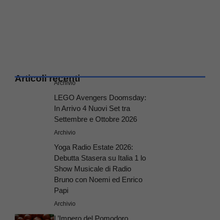
Articoli recenti
Archivio
LEGO Avengers Doomsday:
In Arrivo 4 Nuovi Set tra
Settembre e Ottobre 2026
Archivio
Yoga Radio Estate 2026:
Debutta Stasera su Italia 1 lo
Show Musicale di Radio
Bruno con Noemi ed Enrico
Papi
Archivio
L’Impero del Pomodoro