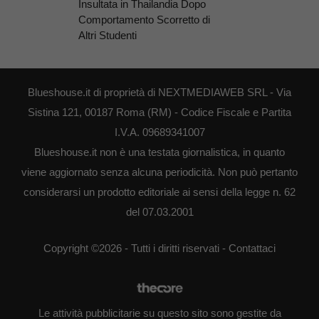
Insultata in Thailandia Dopo
Comportamento Scorretto di
Altri Studenti
Blueshouse.it di proprietà di NEXTMEDIAWEB SRL - Via
Sistina 121, 00187 Roma (RM) - Codice Fiscale e Partita
I.V.A. 09689341007
Blueshouse.it non è una testata giornalistica, in quanto
viene aggiornato senza alcuna periodicità. Non può pertanto
considerarsi un prodotto editoriale ai sensi della legge n. 62
del 07.03.2001
Copyright ©2026 - Tutti i diritti riservati -
Contattaci
Le attività pubblicitarie su questo sito sono gestite da