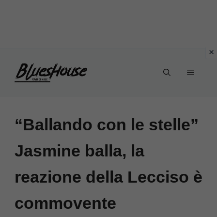
Vai
Menu
al
contenuto
“Ballando con le stelle”
Jasmine balla, la
reazione della Lecciso è
commovente