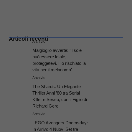
Articoli recenti
Archivio
Malgioglio avverte: ‘Il sole
può essere letale,
proteggetevi. Ho rischiato la
vita per il melanoma’
Archivio
The Shards: Un Elegante
Thriller Anni ’80 tra Serial
Killer e Sesso, con il Figlio di
Richard Gere
Archivio
LEGO Avengers Doomsday:
In Arrivo 4 Nuovi Set tra