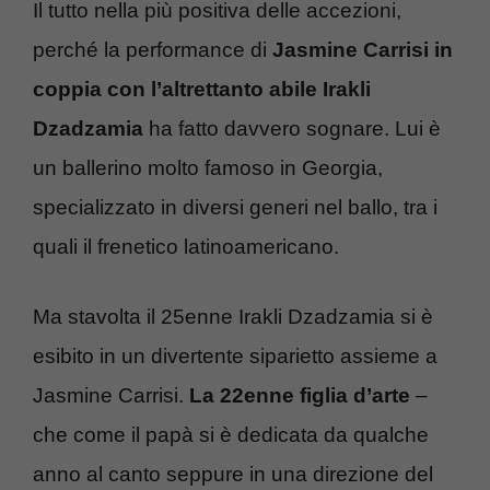
Il tutto nella più positiva delle accezioni,
perché la performance di
Jasmine Carrisi in
coppia con l’altrettanto abile Irakli
Dzadzamia
ha fatto davvero sognare. Lui è
un ballerino molto famoso in Georgia,
specializzato in diversi generi nel ballo, tra i
quali il frenetico latinoamericano.
Ma stavolta il 25enne Irakli Dzadzamia si è
esibito in un divertente siparietto assieme a
Jasmine Carrisi.
La 22enne figlia d’arte
–
che come il papà si è dedicata da qualche
anno al canto seppure in una direzione del