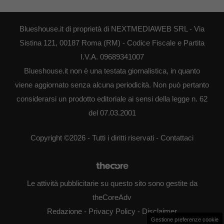
Blueshouse.it di proprietà di NEXTMEDIAWEB SRL - Via
Sistina 121, 00187 Roma (RM) - Codice Fiscale e Partita
I.V.A. 09689341007
Blueshouse.it non è una testata giornalistica, in quanto
viene aggiornato senza alcuna periodicità. Non può pertanto
considerarsi un prodotto editoriale ai sensi della legge n. 62
del 07.03.2001
Copyright ©2026 - Tutti i diritti riservati -
Contattaci
Le attività pubblicitarie su questo sito sono gestite da
theCoreAdv
Redazione
-
Privacy Policy
-
Disclaimer
Gestione preferenze cookie