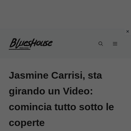
Vai
Menu
al
contenuto
Jasmine Carrisi, sta
girando un Video:
comincia tutto sotto le
coperte