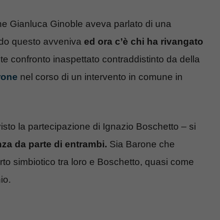
gine Gianluca Ginoble aveva parlato di una
ando questo avveniva
ed ora c’è chi ha rivangato
te confronto inaspettato contraddistinto da della
arone
nel corso di un intervento in comune in
isto la partecipazione di Ignazio Boschetto – si
za da parte di entrambi.
Sia Barone che
o simbiotico tra loro e Boschetto, quasi come
io.