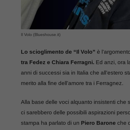
Il Volo (Blueshouse.it)
Lo scioglimento de “Il Volo”
è l’argoment
tra Fedez e Chiara Ferragni.
Ed anzi, ora la
anni di successi sia in Italia che all’estero
merito alla fine dell’amore tra i Ferragnez.
Alla base delle voci alquanto insistenti che s
ci sarebbero delle possibili aspirazioni pers
stampa ha parlato di un
Piero Barone
che d