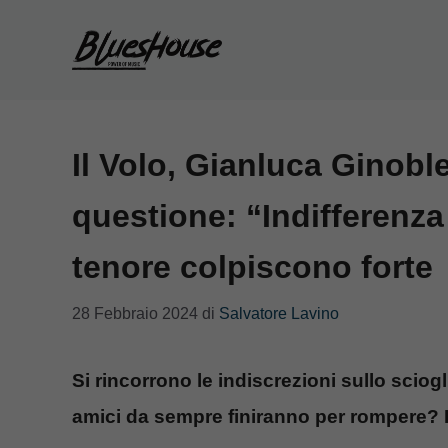
Vai
al
contenuto
Il Volo, Gianluca Ginoble
questione: “Indifferenza 
tenore colpiscono forte
28 Febbraio 2024
di
Salvatore Lavino
Si rincorrono le indiscrezioni sullo scio
amici da sempre finiranno per rompere? Le