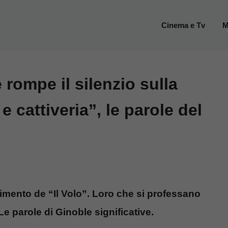
Cinema e Tv
M
 rompe il silenzio sulla
e cattiveria”, le parole del
glimento de “Il Volo”. Loro che si professano
 parole di Ginoble significative.