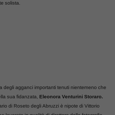
e solista.
 a degli agganci importanti tenuti nientemeno che
lla sua fidanzata,
Eleonora Venturini Storaro.
io di Roseto degli Abruzzi è nipote di Vittorio