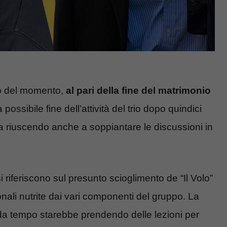
o del momento,
al pari della fine del matrimonio
 possibile fine dell’attività del trio dopo quindici
 sta riuscendo anche a soppiantare le discussioni in
i riferiscono sul presunto scioglimento de “Il Volo”
onali nutrite dai vari componenti del gruppo. La
a tempo starebbe prendendo delle lezioni per