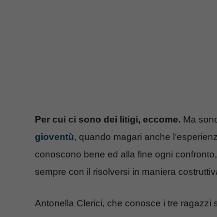
Per cui ci sono dei litigi, eccome.
Ma sono
gioventù
, quando magari anche l’esperienz
conoscono bene ed alla fine ogni confronto,
sempre con il risolversi in maniera costruttiv
Antonella Clerici, che conosce i tre ragazzi