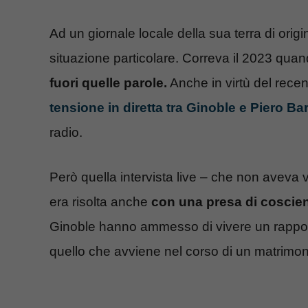
Ad un giornale locale della sua terra di ori
situazione particolare. Correva il 2023 qu
fuori quelle parole.
Anche in virtù del recen
tensione in diretta tra Ginoble e Piero B
radio.
Però quella intervista live – che non aveva v
era risolta anche
con una presa di coscien
Ginoble hanno ammesso di vivere un rapport
quello che avviene nel corso di un matrimon