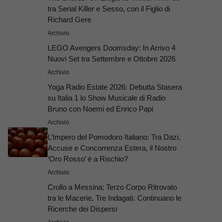
tra Serial Killer e Sesso, con il Figlio di
Richard Gere
Archivio
LEGO Avengers Doomsday: In Arrivo 4
Nuovi Set tra Settembre e Ottobre 2026
Archivio
Yoga Radio Estate 2026: Debutta Stasera
su Italia 1 lo Show Musicale di Radio
Bruno con Noemi ed Enrico Papi
Archivio
L’Impero del Pomodoro Italiano: Tra Dazi,
Accuse e Concorrenza Estera, il Nostro
‘Oro Rosso’ è a Rischio?
Archivio
Crollo a Messina: Terzo Corpo Ritrovato
tra le Macerie, Tre Indagati. Continuano le
Ricerche dei Dispersi