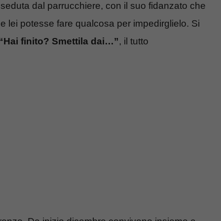
seduta dal parrucchiere, con il suo fidanzato che
 lei potesse fare qualcosa per impedirglielo. Si
“Hai finito? Smettila dai…”
, il tutto