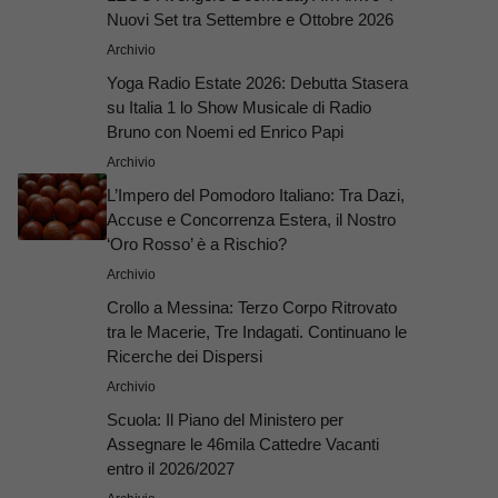
Nuovi Set tra Settembre e Ottobre 2026
Archivio
Yoga Radio Estate 2026: Debutta Stasera
su Italia 1 lo Show Musicale di Radio
Bruno con Noemi ed Enrico Papi
Archivio
L’Impero del Pomodoro Italiano: Tra Dazi,
Accuse e Concorrenza Estera, il Nostro
‘Oro Rosso’ è a Rischio?
Archivio
Crollo a Messina: Terzo Corpo Ritrovato
tra le Macerie, Tre Indagati. Continuano le
Ricerche dei Dispersi
Archivio
Scuola: Il Piano del Ministero per
Assegnare le 46mila Cattedre Vacanti
entro il 2026/2027