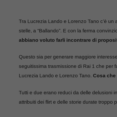
Tra Lucrezia Lando e Lorenzo Tano c’è un am
stelle, a “Ballando”. E con la ferma convinzi
abbiano voluto farli incontrare di proposi
Questo sia per generare maggiore interess
seguitissima trasmissione di Rai 1 che per f
Lucrezia Lando e Lorenzo Tano.
Cosa che 
Tutti e due erano reduci da delle delusioni i
attribuiti dei flirt e delle storie durate troppo 