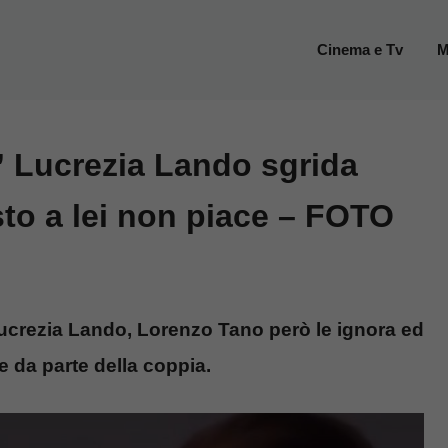
Cinema e Tv
M
” Lucrezia Lando sgrida
sto a lei non piace – FOTO
Lucrezia Lando, Lorenzo Tano però le ignora ed
e da parte della coppia.