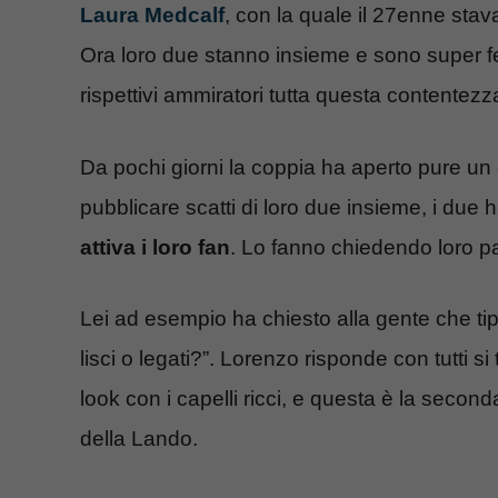
Laura Medcalf
, con la quale il 27enne sta
Ora loro due stanno insieme e sono super feli
rispettivi ammiratori tutta questa contentezz
Da pochi giorni la coppia ha aperto pure un
pubblicare scatti di loro due insieme, i due
attiva i loro fan
. Lo fanno chiedendo loro pa
Lei ad esempio ha chiesto alla gente che ti
lisci o legati?”. Lorenzo risponde con tutti s
look con i capelli ricci, e questa è la seco
della Lando.