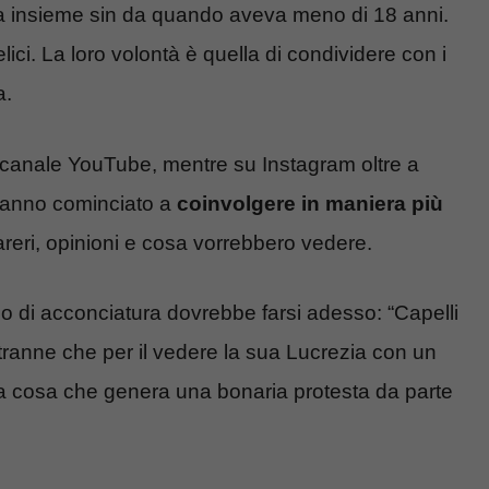
va insieme sin da quando aveva meno di 18 anni.
ci. La loro volontà è quella di condividere con i
a.
 canale YouTube, mentre su Instagram oltre a
 hanno cominciato a
coinvolgere in maniera più
reri, opinioni e cosa vorrebbero vedere.
po di acconciatura dovrebbe farsi adesso: “Capelli
i tranne che per il vedere la sua Lucrezia con un
nda cosa che genera una bonaria protesta da parte