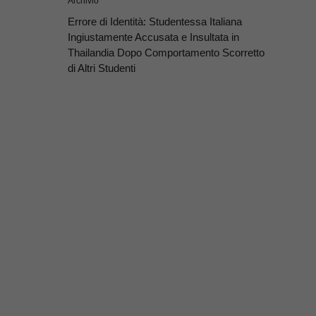
Archivio
Errore di Identità: Studentessa Italiana
Ingiustamente Accusata e Insultata in
Thailandia Dopo Comportamento Scorretto
di Altri Studenti