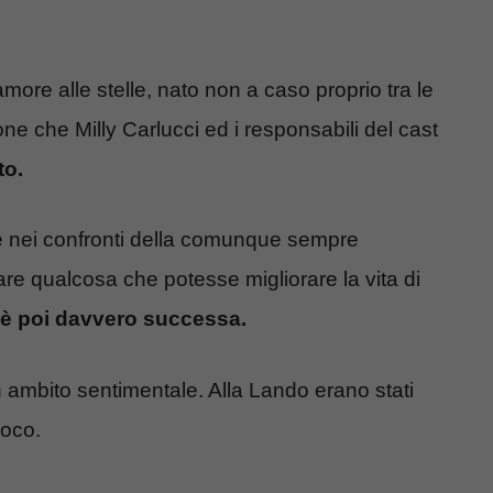
ore alle stelle, nato non a caso proprio tra le
one che Milly Carlucci ed i responsabili del cast
to.
e nei confronti della comunque sempre
are qualcosa che potesse migliorare la vita di
è poi davvero successa.
n ambito sentimentale. Alla Lando erano stati
poco.