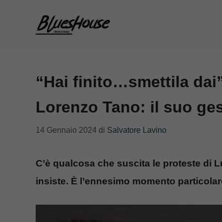
Vai
al
contenuto
“Hai finito…smettila dai
Lorenzo Tano: il suo ge
14 Gennaio 2024
di
Salvatore Lavino
C’è qualcosa che suscita le proteste di 
insiste. È l’ennesimo momento particolar