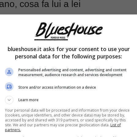
o, cosa fa lui a lei
blueshouse.it asks for your consent to use your
personal data for the following purposes:
Personalised advertising and content, advertising and content
measurement, audience research and services development
Store and/or access information on a device
Learn more
Your personal data will be processed and information from your device
(cookies, unique identifiers, and other device data) may be stored by,
accessed by and shared with 319 partners, or used specifically by this
site. We and our partners may use precise geolocation data.
List of
partners.