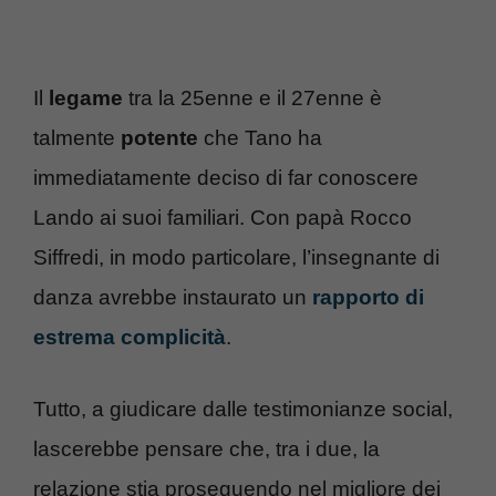
Il
legame
tra la 25enne e il 27enne è
talmente
potente
che Tano ha
immediatamente deciso di far conoscere
Lando ai suoi familiari. Con papà Rocco
Siffredi, in modo particolare, l’insegnante di
danza avrebbe instaurato un
rapporto di
estrema complicità
.
Tutto, a giudicare dalle testimonianze social,
lascerebbe pensare che, tra i due, la
relazione stia proseguendo nel migliore dei