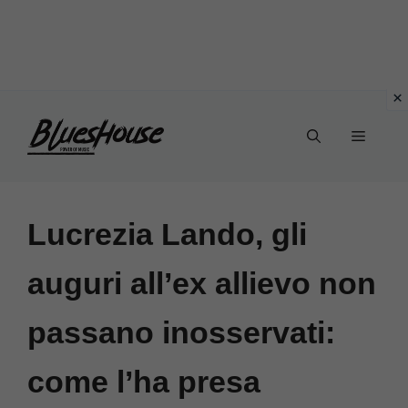
Vai
Menu
al
contenuto
Lucrezia Lando, gli
auguri all’ex allievo non
passano inosservati:
come l’ha presa