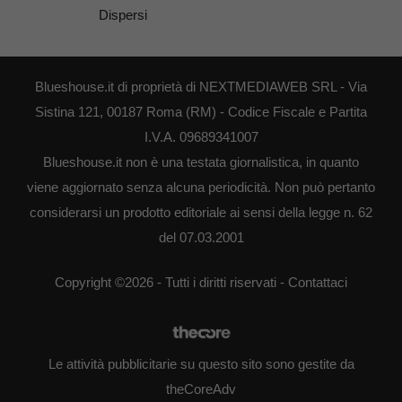
Dispersi
Blueshouse.it di proprietà di NEXTMEDIAWEB SRL - Via
Sistina 121, 00187 Roma (RM) - Codice Fiscale e Partita
I.V.A. 09689341007
Blueshouse.it non è una testata giornalistica, in quanto
viene aggiornato senza alcuna periodicità. Non può pertanto
considerarsi un prodotto editoriale ai sensi della legge n. 62
del 07.03.2001
Copyright ©2026 - Tutti i diritti riservati -
Contattaci
Le attività pubblicitarie su questo sito sono gestite da
theCoreAdv