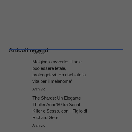
Articoli recenti
Archivio
Malgioglio avverte: ‘Il sole
può essere letale,
proteggetevi. Ho rischiato la
vita per il melanoma’
Archivio
The Shards: Un Elegante
Thriller Anni ’80 tra Serial
Killer e Sesso, con il Figlio di
Richard Gere
Archivio