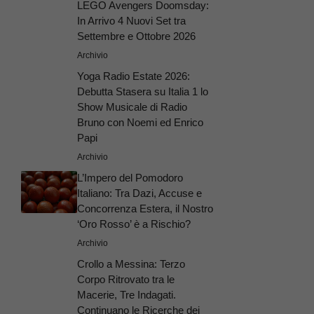
LEGO Avengers Doomsday:
In Arrivo 4 Nuovi Set tra
Settembre e Ottobre 2026
Archivio
Yoga Radio Estate 2026:
Debutta Stasera su Italia 1 lo
Show Musicale di Radio
Bruno con Noemi ed Enrico
Papi
Archivio
L’Impero del Pomodoro
Italiano: Tra Dazi, Accuse e
Concorrenza Estera, il Nostro
‘Oro Rosso’ è a Rischio?
Archivio
Crollo a Messina: Terzo
Corpo Ritrovato tra le
Macerie, Tre Indagati.
Continuano le Ricerche dei