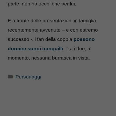
parte, non ha occhi che per lui.
E a fronte delle presentazioni in famiglia
recentemente avvenute – e con estremo
successo -, i fan della coppia
possono
dormire sonni tranquilli
. Tra i due, al
momento, nessuna burrasca in vista.
Categorie
Personaggi