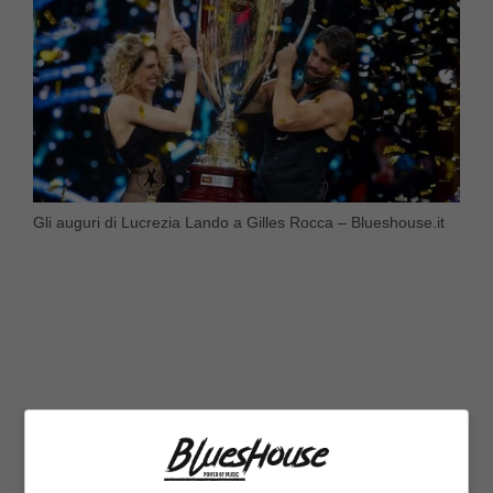
Gli auguri di Lucrezia Lando a Gilles Rocca – Blueshouse.it