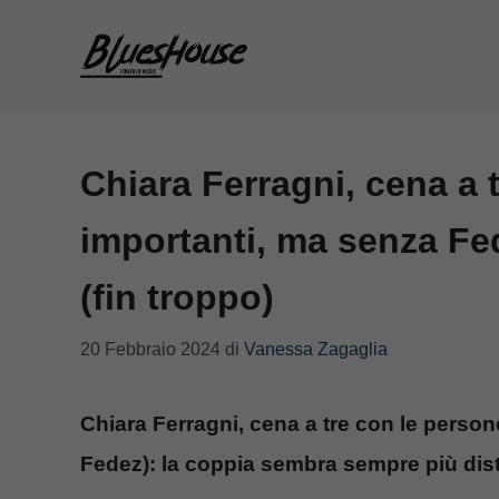
Vai
al
contenuto
Chiara Ferragni, cena a 
importanti, ma senza Fe
(fin troppo)
20 Febbraio 2024
di
Vanessa Zagaglia
Chiara Ferragni, cena a tre con le person
Fedez): la coppia sembra sempre più dis