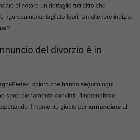
ato di notare un dettaglio tutt’altro che
 rigorosamente tagliato fuori. Un ulteriore indizio,
due?
nnuncio del divorzio è in
rragni-Fedez, coloro che hanno seguito ogni
ne sono pienamente convinti: l’imprenditrice
 aspettando il momento giusto per
annunciare
al