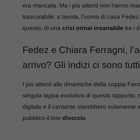
era mancata. Ma i più attenti non hanno manc
trascurabile: a tavola, l’uomo di casa Fedez è
questo, di una
crisi ormai insanabile
tra i 
Fedez e Chiara Ferragni, l’a
arrivo? Gli indizi ci sono tutti
I più attenti alle dinamiche della coppia Fe
singola tappa evolutiva di questo rapporto, 
digitale e il cantante starebbero solamente
pubblico il loro
divorzio
.