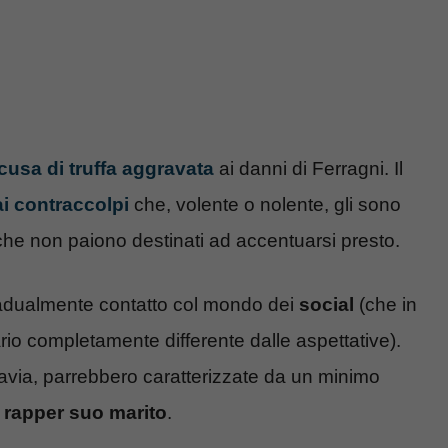
cusa di truffa aggravata
ai danni di Ferragni. Il
ai contraccolpi
che, volente o nolente, gli sono
che non paiono destinati ad accentuarsi presto.
gradualmente contatto col mondo dei
social
(che in
rio completamente differente dalle aspettative).
ttavia, parrebbero caratterizzate da un minimo
 rapper suo marito
.