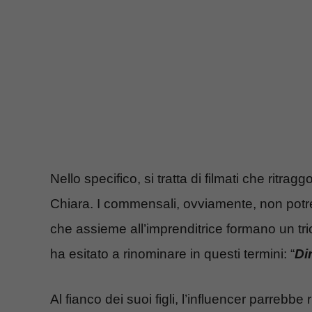
Nello specifico, si tratta di filmati che ri
Chiara. I commensali, ovviamente, non potreb
che assieme all’imprenditrice formano un tr
ha esitato a rinominare in questi termini: “
Di
Al fianco dei suoi figli, l’influencer parrebb