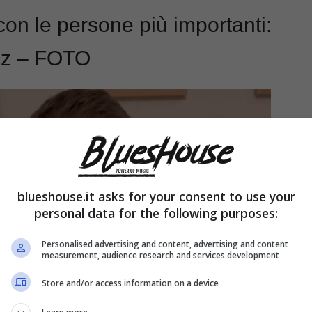
con le persone più importanti:
ez – FOTO
blueshouse.it asks for your consent to use your
personal data for the following purposes:
Personalised advertising and content, advertising and content
measurement, audience research and services development
Store and/or access information on a device