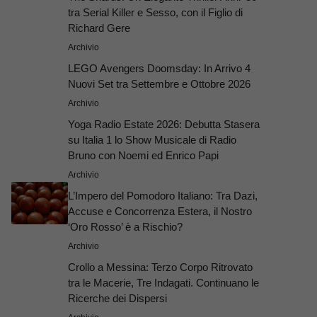
tra Serial Killer e Sesso, con il Figlio di
Richard Gere
Archivio
LEGO Avengers Doomsday: In Arrivo 4
Nuovi Set tra Settembre e Ottobre 2026
Archivio
Yoga Radio Estate 2026: Debutta Stasera
su Italia 1 lo Show Musicale di Radio
Bruno con Noemi ed Enrico Papi
Archivio
L’Impero del Pomodoro Italiano: Tra Dazi,
Accuse e Concorrenza Estera, il Nostro
‘Oro Rosso’ è a Rischio?
Archivio
Crollo a Messina: Terzo Corpo Ritrovato
tra le Macerie, Tre Indagati. Continuano le
Ricerche dei Dispersi