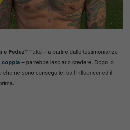
i e Fedez
? Tutto – a partire dalle testimonianze
a coppia
– parrebbe lasciarlo credere. Dopo lo
che ne sono conseguite, tra l’influencer ed il
prima.