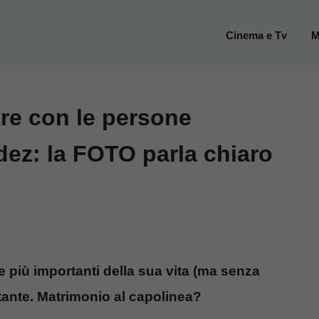
Cinema e Tv
M
tre con le persone
dez: la FOTO parla chiaro
e più importanti della sua vita (ma senza
tante. Matrimonio al capolinea?