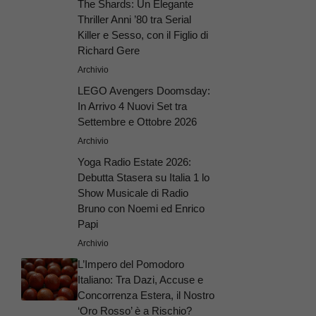
The Shards: Un Elegante
Thriller Anni ’80 tra Serial
Killer e Sesso, con il Figlio di
Richard Gere
Archivio
LEGO Avengers Doomsday:
In Arrivo 4 Nuovi Set tra
Settembre e Ottobre 2026
Archivio
Yoga Radio Estate 2026:
Debutta Stasera su Italia 1 lo
Show Musicale di Radio
Bruno con Noemi ed Enrico
Papi
Archivio
L’Impero del Pomodoro
Italiano: Tra Dazi, Accuse e
Concorrenza Estera, il Nostro
‘Oro Rosso’ è a Rischio?