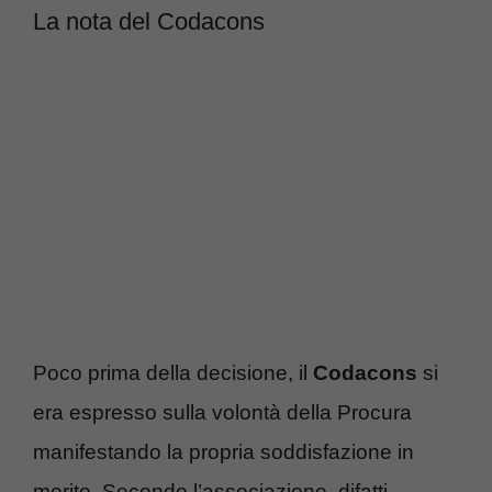
La nota del Codacons
Poco prima della decisione, il
Codacons
si
era espresso sulla volontà della Procura
manifestando la propria soddisfazione in
merito. Secondo l’associazione, difatti,