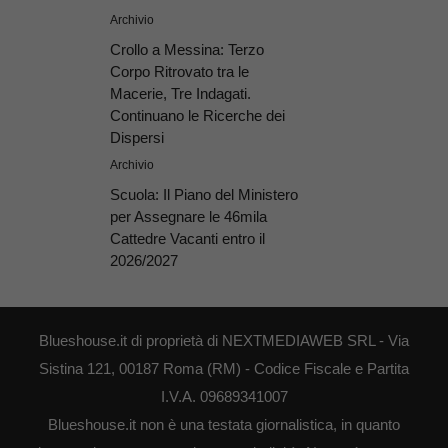
Archivio
Crollo a Messina: Terzo
Corpo Ritrovato tra le
Macerie, Tre Indagati.
Continuano le Ricerche dei
Dispersi
Archivio
Scuola: Il Piano del Ministero
per Assegnare le 46mila
Cattedre Vacanti entro il
2026/2027
Blueshouse.it di proprietà di NEXTMEDIAWEB SRL - Via
Sistina 121, 00187 Roma (RM) - Codice Fiscale e Partita
I.V.A. 09689341007
Blueshouse.it non è una testata giornalistica, in quanto