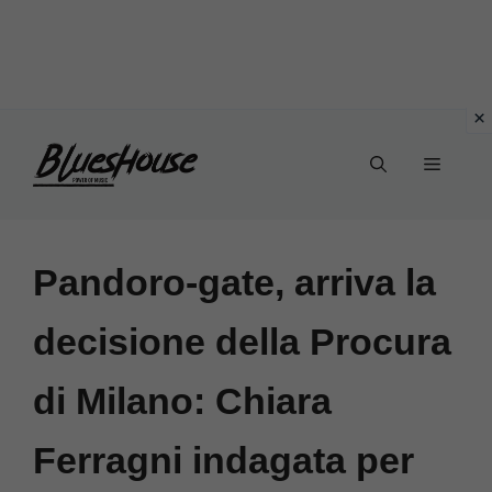
Vai
Menu
al
contenuto
Pandoro-gate, arriva la
decisione della Procura
di Milano: Chiara
Ferragni indagata per