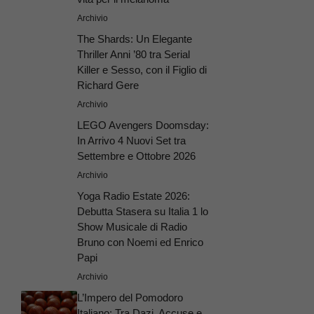
Archivio
The Shards: Un Elegante
Thriller Anni ’80 tra Serial
Killer e Sesso, con il Figlio di
Richard Gere
Archivio
LEGO Avengers Doomsday:
In Arrivo 4 Nuovi Set tra
Settembre e Ottobre 2026
Archivio
Yoga Radio Estate 2026:
Debutta Stasera su Italia 1 lo
Show Musicale di Radio
Bruno con Noemi ed Enrico
Papi
Archivio
L’Impero del Pomodoro
Italiano: Tra Dazi, Accuse e