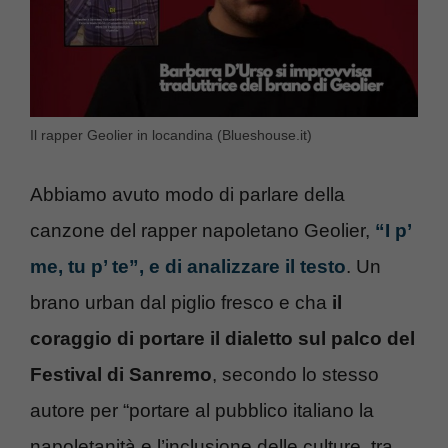
Il rapper Geolier in locandina (Blueshouse.it)
Abbiamo avuto modo di parlare della
canzone del rapper napoletano Geolier,
“I p’
me, tu p’ te”, e di analizzare il testo
. Un
brano urban dal piglio fresco e cha
il
coraggio di portare il dialetto sul palco del
Festival di Sanremo
, secondo lo stesso
autore per “portare al pubblico italiano la
napoletanità e l’inclusione delle culture, tra