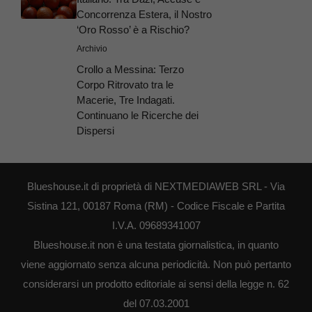
Concorrenza Estera, il Nostro
‘Oro Rosso’ è a Rischio?
Archivio
Crollo a Messina: Terzo
Corpo Ritrovato tra le
Macerie, Tre Indagati.
Continuano le Ricerche dei
Dispersi
Blueshouse.it di proprietà di NEXTMEDIAWEB SRL - Via
Sistina 121, 00187 Roma (RM) - Codice Fiscale e Partita
I.V.A. 09689341007
Blueshouse.it non è una testata giornalistica, in quanto
viene aggiornato senza alcuna periodicità. Non può pertanto
considerarsi un prodotto editoriale ai sensi della legge n. 62
del 07.03.2001