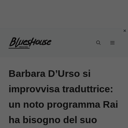
Vai
Menu
al
contenuto
Barbara D’Urso si
improvvisa traduttrice:
un noto programma Rai
ha bisogno del suo