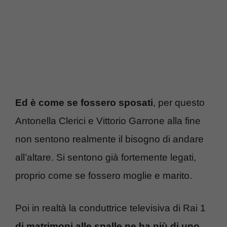
Ed è come se fossero sposati
, per questo
Antonella Clerici e Vittorio Garrone alla fine
non sentono realmente il bisogno di andare
all’altare. Si sentono già fortemente legati,
proprio come se fossero moglie e marito.
Poi in realtà la conduttrice televisiva di Rai 1
di matrimoni alle spalle ne ha più di uno.