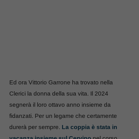
Ed ora Vittorio Garrone ha trovato nella
Clerici la donna della sua vita. Il 2024
segnerà il loro ottavo anno insieme da
fidanzati. Per un legame che certamente
durerà per sempre.
La coppia è stata in
vacanza insieme sul Cervino
nel corso