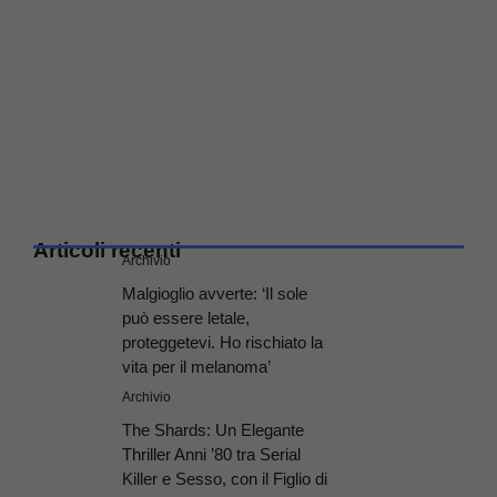
Articoli recenti
Archivio
Malgioglio avverte: ‘Il sole
può essere letale,
proteggetevi. Ho rischiato la
vita per il melanoma’
Archivio
The Shards: Un Elegante
Thriller Anni ’80 tra Serial
Killer e Sesso, con il Figlio di