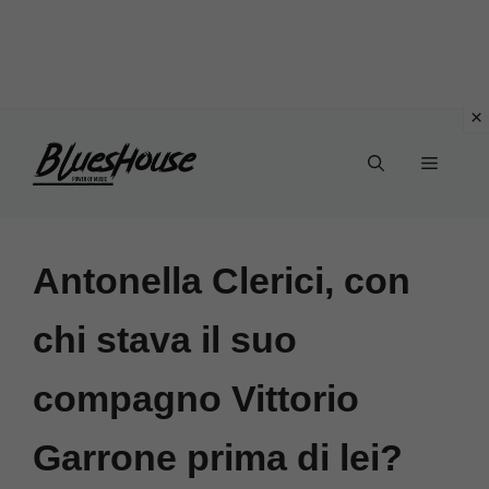
Vai
Menu
al
contenuto
Antonella Clerici, con
chi stava il suo
compagno Vittorio
Garrone prima di lei?