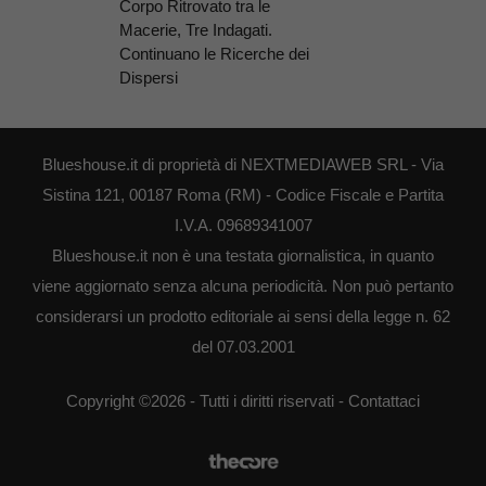
Corpo Ritrovato tra le
Macerie, Tre Indagati.
Continuano le Ricerche dei
Dispersi
Blueshouse.it di proprietà di NEXTMEDIAWEB SRL - Via
Sistina 121, 00187 Roma (RM) - Codice Fiscale e Partita
I.V.A. 09689341007
Blueshouse.it non è una testata giornalistica, in quanto
viene aggiornato senza alcuna periodicità. Non può pertanto
considerarsi un prodotto editoriale ai sensi della legge n. 62
del 07.03.2001
Copyright ©2026 - Tutti i diritti riservati -
Contattaci