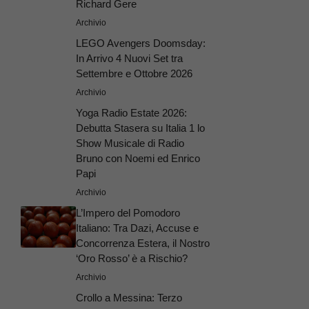
Richard Gere
Archivio
LEGO Avengers Doomsday:
In Arrivo 4 Nuovi Set tra
Settembre e Ottobre 2026
Archivio
Yoga Radio Estate 2026:
Debutta Stasera su Italia 1 lo
Show Musicale di Radio
Bruno con Noemi ed Enrico
Papi
Archivio
L’Impero del Pomodoro
Italiano: Tra Dazi, Accuse e
Concorrenza Estera, il Nostro
‘Oro Rosso’ è a Rischio?
Archivio
Crollo a Messina: Terzo