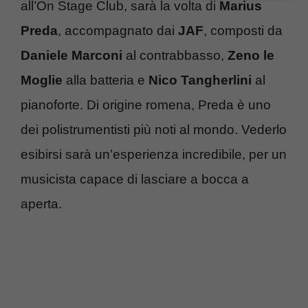
all’On Stage Club, sarà la volta di
Marius
Preda
, accompagnato dai
JAF
, composti da
Daniele Marconi
al contrabbasso,
Zeno le
Moglie
alla batteria e
Nico Tangherlini
al
pianoforte. Di origine romena, Preda è uno
dei polistrumentisti più noti al mondo. Vederlo
esibirsi sarà un’esperienza incredibile, per un
musicista capace di lasciare a bocca a
aperta.