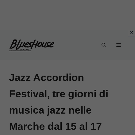
Vai
Menu
al
contenuto
Jazz Accordion
Festival, tre giorni di
musica jazz nelle
Marche dal 15 al 17