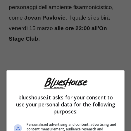
personaggi dell’ambiente fisarmonicistico,
come
Jovan Pavlovic
, il quale si esibirà
venerdì 15 marzo
alle ore 22:00 all’On
Stage Club
.
blueshouse.it asks for your consent to
use your personal data for the following
purposes:
Personalised advertising and content, advertising and
content measurement, audience research and