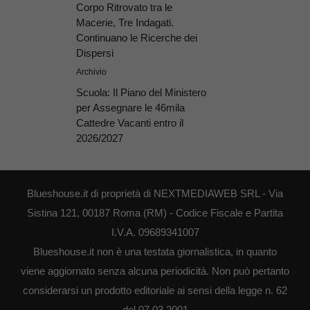
Corpo Ritrovato tra le
Macerie, Tre Indagati.
Continuano le Ricerche dei
Dispersi
Archivio
Scuola: Il Piano del Ministero
per Assegnare le 46mila
Cattedre Vacanti entro il
2026/2027
Blueshouse.it di proprietà di NEXTMEDIAWEB SRL - Via
Sistina 121, 00187 Roma (RM) - Codice Fiscale e Partita
I.V.A. 09689341007
Blueshouse.it non è una testata giornalistica, in quanto
viene aggiornato senza alcuna periodicità. Non può pertanto
considerarsi un prodotto editoriale ai sensi della legge n. 62
del 07.03.2001