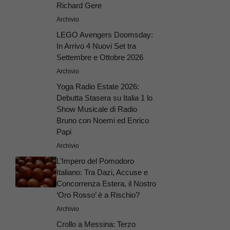
Richard Gere
Archivio
LEGO Avengers Doomsday:
In Arrivo 4 Nuovi Set tra
Settembre e Ottobre 2026
Archivio
Yoga Radio Estate 2026:
Debutta Stasera su Italia 1 lo
Show Musicale di Radio
Bruno con Noemi ed Enrico
Papi
Archivio
L’Impero del Pomodoro
Italiano: Tra Dazi, Accuse e
Concorrenza Estera, il Nostro
‘Oro Rosso’ è a Rischio?
Archivio
Crollo a Messina: Terzo