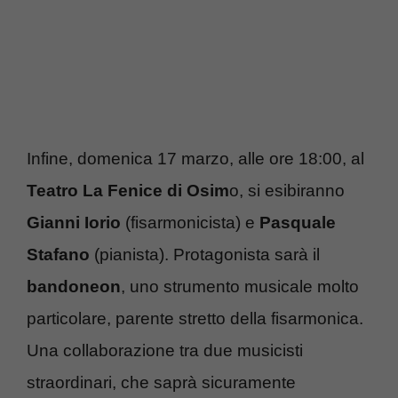
Infine, domenica 17 marzo, alle ore 18:00, al
Teatro La Fenice di Osim
o, si esibiranno
Gianni Iorio
(fisarmonicista) e
Pasquale
Stafano
(pianista). Protagonista sarà il
bandoneon
, uno strumento musicale molto
particolare, parente stretto della fisarmonica.
Una collaborazione tra due musicisti
straordinari, che saprà sicuramente